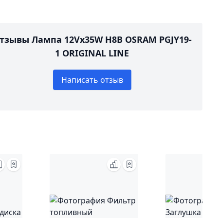
тзывы Лампа 12Vx35W H8B OSRAM PGJY19-
1 ORIGINAL LINE
Написать отзыв