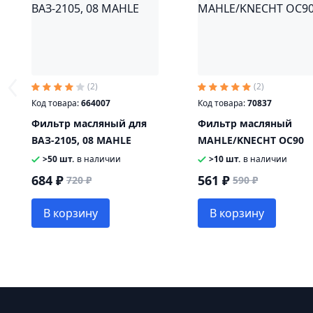
(2)
(2)
Код товара:
664007
Код товара:
70837
Фильтр масляный для
Фильтр масляный
ВАЗ-2105, 08 MAHLE
MAHLE/KNECHT OC90
>50 шт.
в наличии
>10 шт.
в наличии
684 ₽
561 ₽
720 ₽
590 ₽
В корзину
В корзину