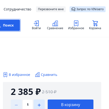
Сотрудничество
Перезвоните мне
Запрос по VIN/авто
Поиск
Войти
Сравнение
Избранное
Корзина
В избранное
Сравнить
2 385 ₽
2 510 ₽
В корзину