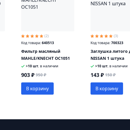
(2)
(3)
Код товара:
640513
Код товара:
700323
Фильтр масляный
Заглушка литого 
MAHLE/KNECHT OC1051
NISSAN 1 штука
>10 шт.
в наличии
>10 шт.
в наличии
903 ₽
143 ₽
950 ₽
150 ₽
В корзину
В корзину