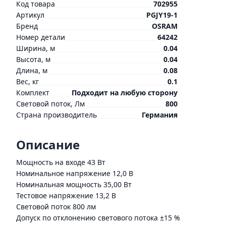
Код товара
702955
Артикул
PGJY19-1
Бренд
OSRAM
Номер детали
64242
Ширина, м
0.04
Высота, м
0.04
Длина, м
0.08
Вес, кг
0.1
Комплект
Подходит на любую сторону
Световой поток, Лм
800
Страна производитель
Германия
Описание
Мощность на входе 43 Вт
Номинальное напряжение 12,0 В
Номинальная мощность 35,00 Вт
Тестовое напряжение 13,2 В
Световой поток 800 лм
Допуск по отклонению светового потока ±15 %