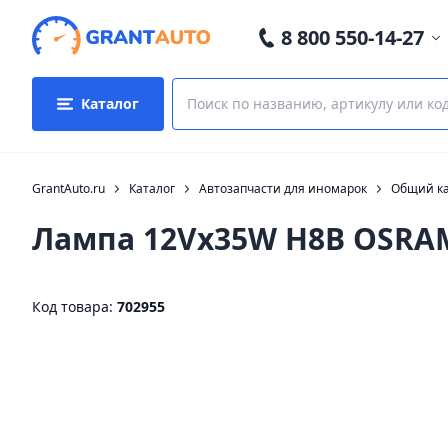
8 800 550-14-27
Каталог
GrantAuto.ru
Каталог
Автозапчасти для иномарок
Общий ка
Лампа 12Vx35W H8B OSRAM
Код товара:
702955