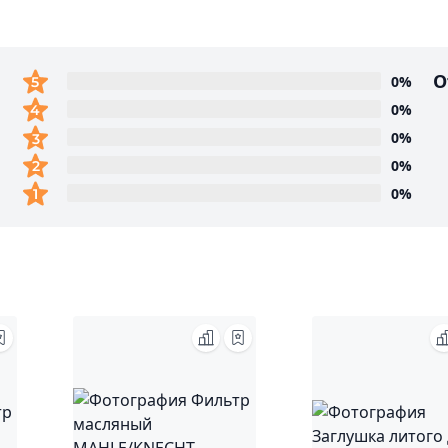
О
0%
0%
0%
0%
0%