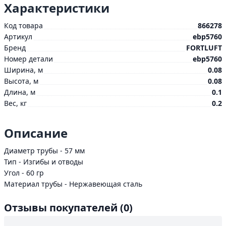
Характеристики
Код товара
866278
Артикул
ebp5760
Бренд
FORTLUFT
Номер детали
ebp5760
Ширина, м
0.08
Высота, м
0.08
Длина, м
0.1
Вес, кг
0.2
Описание
Диаметр трубы - 57 мм
Тип - Изгибы и отводы
Угол - 60 гр
Материал трубы - Нержавеющая сталь
Отзывы покупателей
(0)