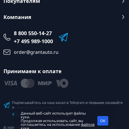
Покупателям
Компания
8 800 550-14-27
+7 495 989-1000
order@grantauto.ru
Принимаем к оплате
Подписывайтесь на наш канал в Telegram и первыми узнавайте
о скидках, акциях и новостях
Данный веб-сайт использует файлы
@tk_grant
куки.
Продолжая использовать сайт, вы
OK
соглашаетесь на использование
файлов
© 2005-2026 Интернет-магазин
куки
Пользовательское