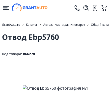
GrantAuto.ru
Каталог
Автозапчасти для иномарок
Общий катало
Отвод Ebp5760
Код товара:
866278