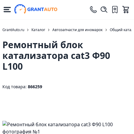
GrantAuto.ru
Каталог
Автозапчасти для иномарок
Общий катало
Ремонтный блок
катализатора cat3 Ф90
L100
Код товара:
866259