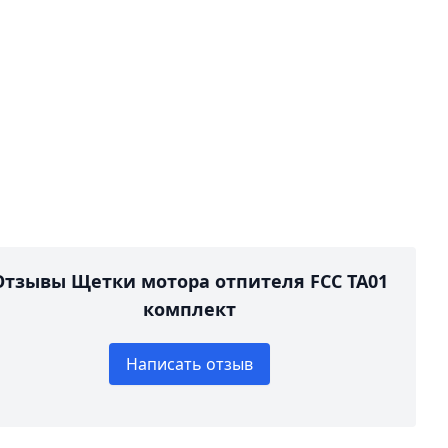
Отзывы Щетки мотора отпителя FCC TA01
комплект
Написать отзыв