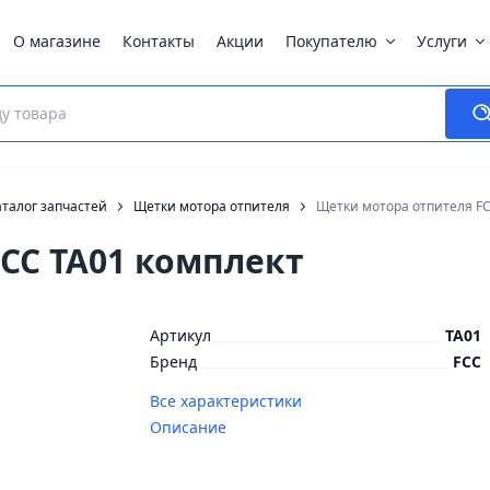
О магазине
Контакты
Акции
Покупателю
Услуги
талог запчастей
Щетки мотора отпителя
Щетки мотора отпителя FC
CC TA01 комплект
Артикул
TA01
Бренд
FCC
Все характеристики
Описание