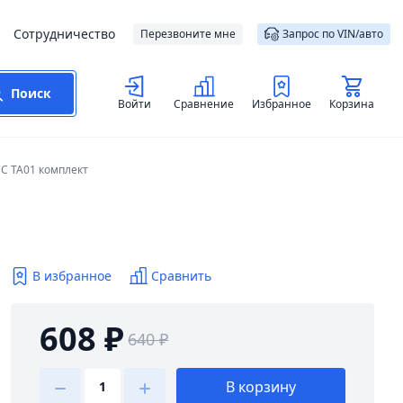
Сотрудничество
Перезвоните мне
Запрос по VIN/авто
Поиск
Войти
Сравнение
Избранное
Корзина
C TA01 комплект
В избранное
Сравнить
608 ₽
640 ₽
В корзину