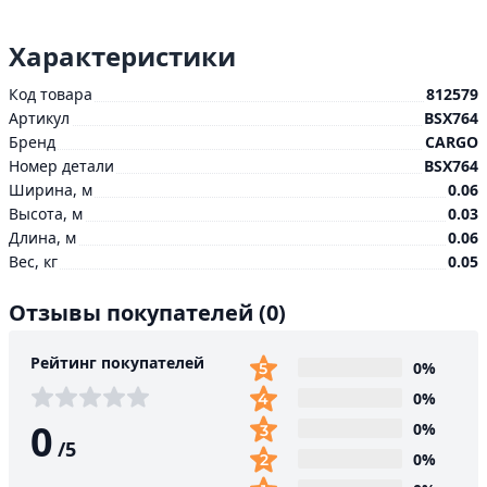
Характеристики
Код товара
812579
Артикул
BSX764
Бренд
CARGO
Номер детали
BSX764
Ширина, м
0.06
Высота, м
0.03
Длина, м
0.06
Вес, кг
0.05
Отзывы покупателей
(0)
Рейтинг покупателей
0%
0%
0
0%
/
5
0%