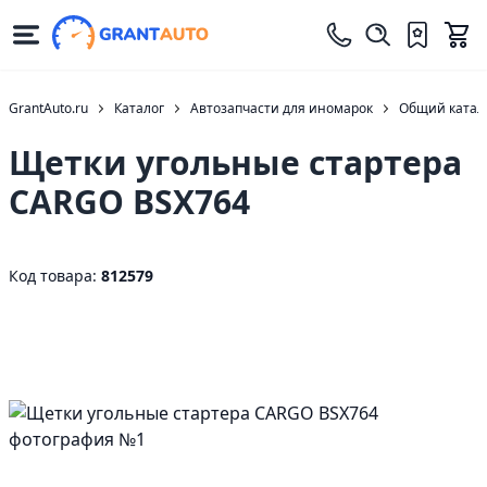
GrantAuto.ru
Каталог
Автозапчасти для иномарок
Общий катало
Щетки угольные стартера
CARGO BSX764
Код товара:
812579