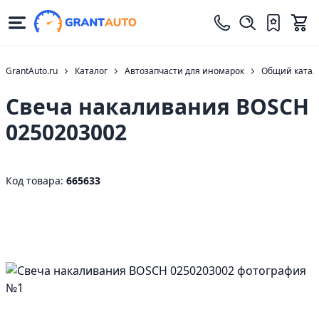
GrantAuto.ru
Каталог
Автозапчасти для иномарок
Общий катало
Свеча накаливания BOSCH
0250203002
Код товара:
665633