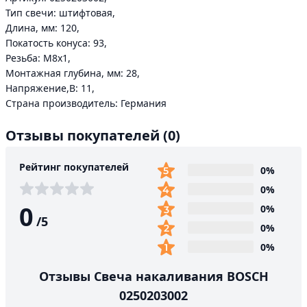
Тип свечи: штифтовая,
Длина, мм: 120,
Покатость конуса: 93,
Резьба: М8х1,
Монтажная глубина, мм: 28,
Напряжение,В: 11,
Страна производитель: Германия
Отзывы покупателей
(0)
Рейтинг покупателей
0%
0%
0
0%
/
5
0%
0%
Отзывы Свеча накаливания BOSCH
0250203002