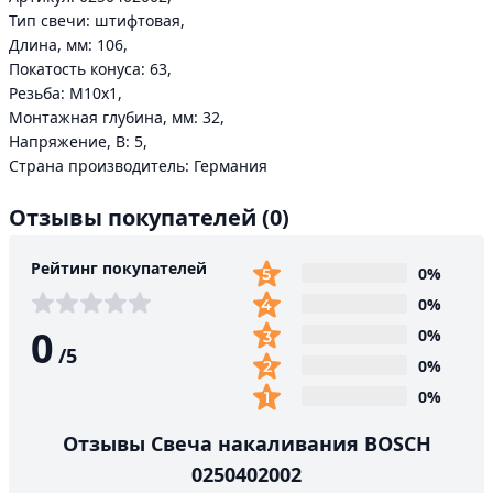
Тип свечи: штифтовая,
Длина, мм: 106,
Покатость конуса: 63,
Резьба: М10х1,
Монтажная глубина, мм: 32,
Напряжение, В: 5,
Страна производитель: Германия
Отзывы покупателей
(0)
Рейтинг покупателей
0%
0%
0
0%
/
5
0%
0%
Отзывы Свеча накаливания BOSCH
0250402002