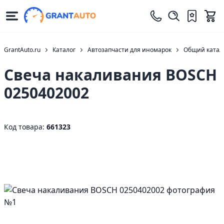
GrantAuto.ru
Каталог
Автозапчасти для иномарок
Общий катало
Свеча накаливания BOSCH
0250402002
Код товара:
661323