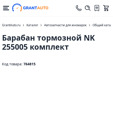
GrantAuto.ru
Каталог
Автозапчасти для иномарок
Общий катало
Барабан тормозной NK
255005 комплект
Код товара:
764815