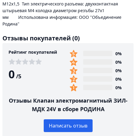
M12x1,5 Тип электрического разъема: двухконтактная
штырьевая М4 колодка диаметром резъбы 27х1
мм Использована информация: ООО "Объединение
Родина"
Отзывы покупателей
(0)
Рейтинг покупателей
0%
0%
0
0%
/
5
0%
0%
Отзывы Клапан электромагнитный ЗИЛ-
МДК 24V в сборе РОДИНА
Написать отзыв