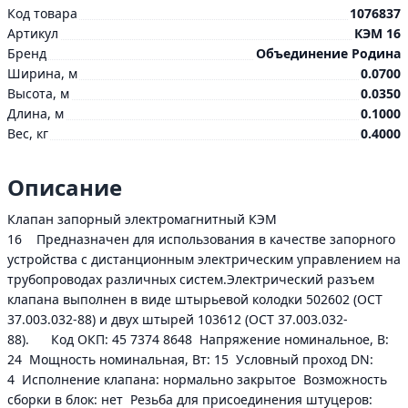
Код товара
1076837
Артикул
КЭМ 16
Бренд
Объединение Родина
Ширина, м
0.0700
Высота, м
0.0350
Длина, м
0.1000
Вес, кг
0.4000
Описание
Клапан запорный электромагнитный КЭМ
16 Предназначен для использования в качестве запорного
устройства с дистанционным электрическим управлением на
трубопроводах различных систем.Электрический разъем
клапана выполнен в виде штырьевой колодки 502602 (ОСТ
37.003.032-88) и двух штырей 103612 (ОСТ 37.003.032-
88). Код ОКП: 45 7374 8648 Напряжение номинальное, В:
24 Мощность номинальная, Вт: 15 Условный проход DN:
4 Исполнение клапана: нормально закрытое Возможность
сборки в блок: нет Резьба для присоединения штуцеров: