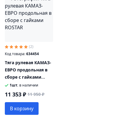
(2)
Код товара:
634454
Тяга рулевая КАМАЗ-
ЕВРО продольная в
сборе с гайками
ROSTAR
1шт.
в наличии
11 353 ₽
11 950 ₽
В корзину