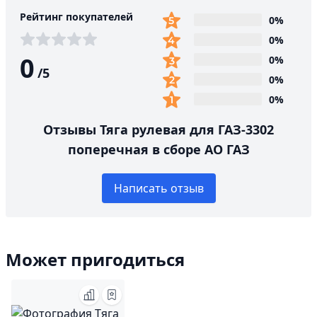
Рейтинг покупателей
0%
0%
0
0%
/
5
0%
0%
Отзывы Тяга рулевая для ГАЗ-3302
поперечная в сборе АО ГАЗ
Написать отзыв
Может пригодиться