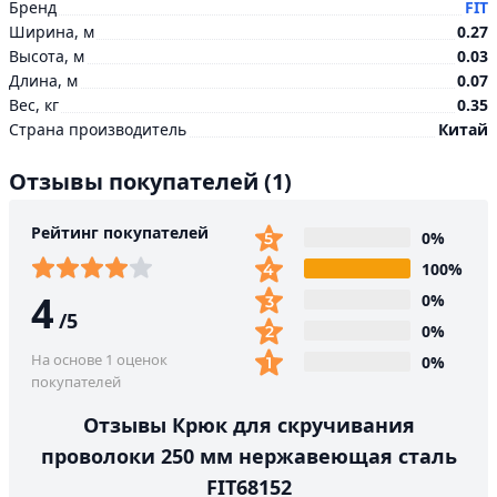
Бренд
FIT
Ширина, м
0.27
Высота, м
0.03
Длина, м
0.07
Вес, кг
0.35
Страна производитель
Китай
Отзывы покупателей
(1)
Рейтинг покупателей
0%
100%
4
0%
/
5
0%
На основе 1 оценок
0%
покупателей
Отзывы Крюк для скручивания
проволоки 250 мм нержавеющая сталь
FIT68152