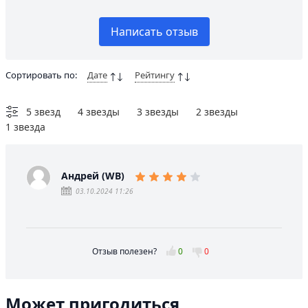
Написать отзыв
Сортировать по:
Дате
Рейтингу
5 звезд
4 звезды
3 звезды
2 звезды
1 звезда
Андрей (WB)
03.10.2024 11:26
Отзыв полезен?
0
0
Может пригодиться