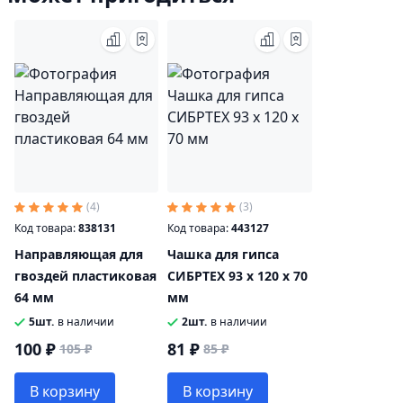
(4)
(3)
Код товара:
838131
Код товара:
443127
Направляющая для
Чашка для гипса
гвоздей пластиковая
СИБРТЕХ 93 х 120 х 70
64 мм
мм
5шт.
в наличии
2шт.
в наличии
100 ₽
81 ₽
105 ₽
85 ₽
В корзину
В корзину