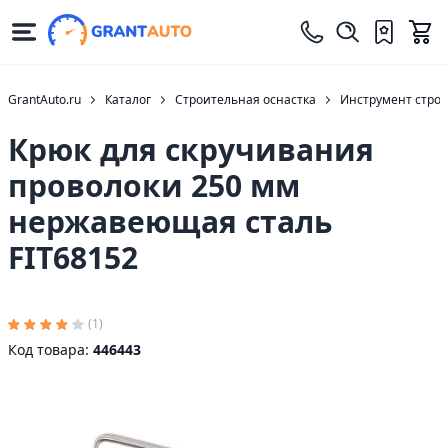
GrantAuto.ru
Каталог
Строительная оснастка
Инструмент стро
Крюк для скручивания
проволоки 250 мм
нержавеющая сталь
FIT68152
(1)
Код товара:
446443