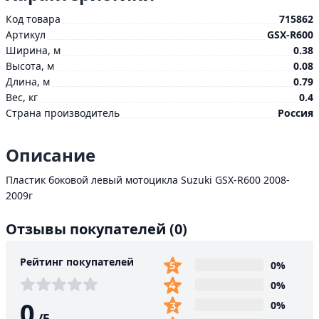
Код товара
715862
Артикул
GSX-R600
Ширина, м
0.38
Высота, м
0.08
Длина, м
0.79
Вес, кг
0.4
Страна производитель
Россия
Описание
Пластик боковой левый мотоцикла Suzuki GSX-R600 2008-
2009г
Отзывы покупателей
(0)
Рейтинг покупателей
0%
0%
0
0%
/
5