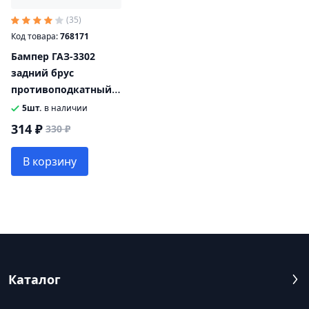
(35)
Код товара:
768171
Бампер ГАЗ-3302
задний брус
противоподкатный
ТЕХНОПЛАСТ
5шт.
в наличии
314 ₽
330 ₽
В корзину
Каталог