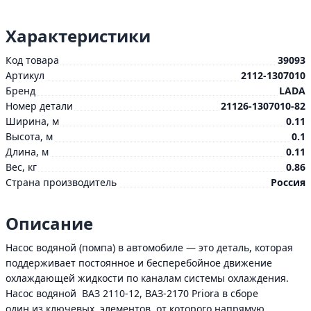
Характеристики
Код товара
39093
Артикул
2112-1307010
Бренд
LADA
Номер детали
21126-1307010-82
Ширина, м
0.11
Высота, м
0.1
Длина, м
0.11
Вес, кг
0.86
Страна производитель
Россия
Описание
Насос водяной (помпа) в автомобиле — это деталь, которая
поддерживает постоянное и бесперебойное движение
охлаждающей жидкости по каналам системы охлаждения.
Насос водяной ВАЗ 2110-12, ВАЗ-2170 Priora в сборе
один из ключевых элементов, от которого напрямую