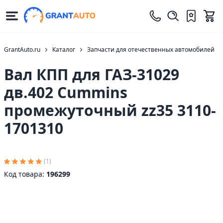
GrantAuto.ru
Каталог
Запчасти для отечественных автомобилей
Вал КПП для ГАЗ-31029
дв.402 Cummins
промежуточный zz35 3110-
1701310
(1)
Код товара:
196299