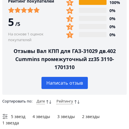
Рейтинг покупателей
100%
0%
5
0%
/
5
0%
На основе 1 оценок
0%
покупателей
Отзывы Вал КПП для ГАЗ-31029 дв.402
Cummins промежуточный zz35 3110-
1701310
Написать отзыв
Сортировать по:
Дате
Рейтингу
5 звезд
4 звезды
3 звезды
2 звезды
1 звезда