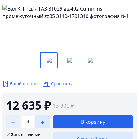
В избранное
Сравнить
12 635 ₽
13 300 ₽
В корзину
2шт.
в наличии
Заказ в 1 клик