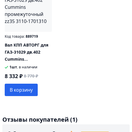
Код товара:
889719
Вал КПП АВТОРГ для
ГАЗ-31029 дв.402
Cummins
промежуточный zz35
1шт.
в наличии
3110-1701310
8 332 ₽
8 770 ₽
В корзину
Отзывы покупателей
(1)