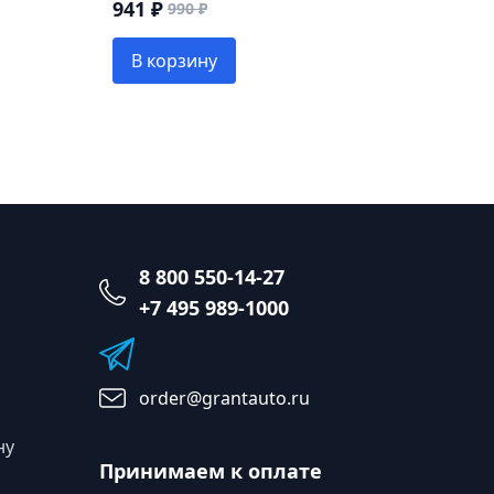
941 ₽
990 ₽
В корзину
8 800 550-14-27
+7 495 989-1000
order@grantauto.ru
ну
Принимаем к оплате