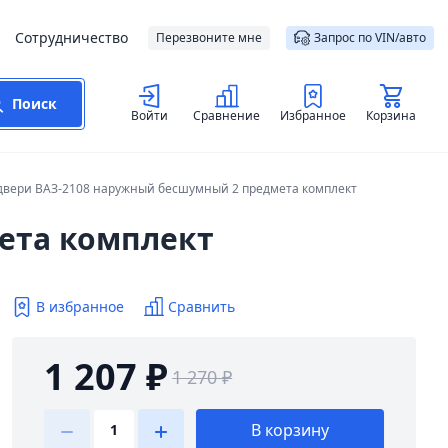
Сотрудничество
Перезвоните мне
Запрос по VIN/авто
Поиск
Войти
Сравнение
Избранное
Корзина
двери ВАЗ-2108 наружный бесшумный 2 предмета комплект
ета комплект
В избранное
Сравнить
1 207 ₽
1 270 ₽
В корзину