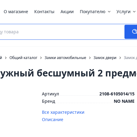
О магазине
Контакты
Акции
Покупателю
Услуги
ей
Общий каталог
Замки автомобильные
Замок двери
Замок 
аружный бесшумный 2 предм
Артикул
2108-6105014/15
Бренд
NO NAME
Все характеристики
Описание