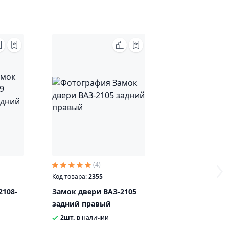
(4)
Код товара:
2355
2108-
Замок двери ВАЗ-2105
задний правый
2шт.
в наличии