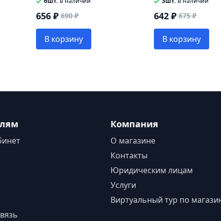
6шт.
в наличии
3шт.
в наличии
656 ₽
642 ₽
690 ₽
675 ₽
В корзину
В корзину
елям
Компания
бинет
О магазине
Контакты
Юридическим лицам
Услуги
Виртуальный тур по магази
вязь