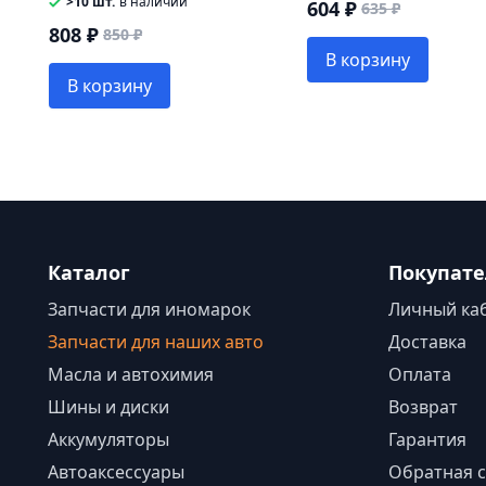
>10 шт.
в наличии
604 ₽
635 ₽
808 ₽
850 ₽
В корзину
В корзину
Каталог
Покупат
Запчасти для иномарок
Личный ка
Запчасти для наших авто
Доставка
Масла и автохимия
Оплата
Шины и диски
Возврат
Аккумуляторы
Гарантия
Автоаксессуары
Обратная с