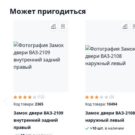
Может пригодиться
(12)
(3)
Код товара:
2365
Код товара:
10494
Замок двери ВАЗ-2109
Замок двери ВАЗ-210
внутренний задний
наружный левый
правый
>10 шт.
в наличии