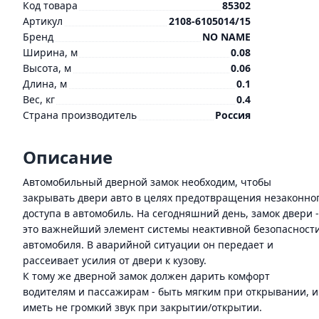
Код товара
85302
Артикул
2108-6105014/15
Бренд
NO NAME
Ширина, м
0.08
Высота, м
0.06
Длина, м
0.1
Вес, кг
0.4
Страна производитель
Россия
Описание
Автомобильный дверной замок необходим, чтобы
закрывать двери авто в целях предотвращения незаконно
доступа в автомобиль. На сегодняшний день, замок двери -
это важнейший элемент системы неактивной безопасност
автомобиля. В аварийной ситуации он передает и
рассеивает усилия от двери к кузову.
К тому же дверной замок должен дарить комфорт
водителям и пассажирам - быть мягким при открывании, и
иметь не громкий звук при закрытии/открытии.