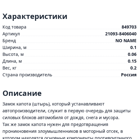
Характеристики
Код товара
849703
Артикул
21093-8406040
Бренд
NO NAME
Ширина, м
0.1
Высота, м
0.06
Длина, м
0.15
Вес, кг
0.2
Страна производитель
Россия
Описание
Замок капота (штырь), который устанавливают
автопроизводители, служит в первую очередь для защиты
силовых блоков автомобиля от дождя, снега и мусора.
Так же замок капота нужен для предотвращения
проникновения злоумышленников в моторный отсек, в
котором находятся основные компоненты противоугонного