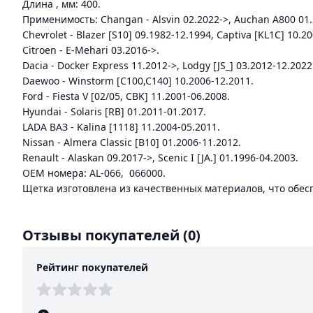
Длина , мм: 400.
Применимость: Changan - Alsvin 02.2022->, Auchan A800 01.20
Chevrolet - Blazer [S10] 09.1982-12.1994, Captiva [KL1C] 10.20
Citroen - E-Mehari 03.2016->.
Dacia - Docker Express 11.2012->, Lodgy [JS_] 03.2012-12.2022
Daewoo - Winstorm [C100,C140] 10.2006-12.2011.
Ford - Fiesta V [02/05, CBK] 11.2001-06.2008.
Hyundai - Solaris [RB] 01.2011-01.2017.
LADA ВАЗ - Kalina [1118] 11.2004-05.2011.
Nissan - Almera Classic [B10] 01.2006-11.2012.
Renault - Alaskan 09.2017->, Scenic I [JA.] 01.1996-04.2003.
ОЕМ номера: AL-066, 066000.
Щетка изготовлена из качественных материалов, что обес
Отзывы покупателей
(0)
Рейтинг покупателей