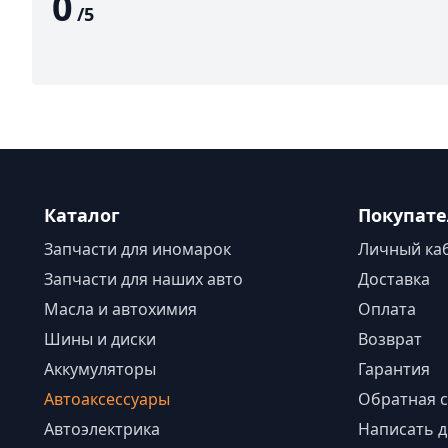
0
/
5
Каталог
Покупат
Запчасти для иномарок
Личный ка
Запчасти для наших авто
Доставка
Масла и автохимия
Оплата
Шины и диски
Возврат
Аккумуляторы
Гарантия
Автоаксессуары
Обратная с
Автоэлектрика
Написать д