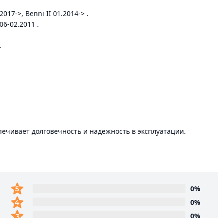
17->, Benni II 01.2014-> .
06-02.2011 .
.
печивает долговечность и надежность в эксплуатации.
0%
0%
0%