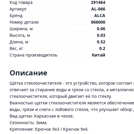
Код товара
291464
Артикул
AL-066
Бренд
ALCA
Номер детали
066000
Ширина, м
0.06
Высота, м
0.03
Длина, м
0.52
Вес, кг
0.2
Страна производитель
Китай
Описание
Щётка стеклоочистителя - это устройство, которое состои
отвечает за стирание воды и грязи со стекла, а металлич
стеклоочистителя, который двигает её по стеклу.
Важностью щетки стеклоочистителя является обеспечение
воды, грязи и снега с лобового стекла, что улучшает обзо
Вид щетки: Каркасная в чехле.
Сезонность: Зима.
Крепление: Крючок 9x3 / Крючок 9x4.