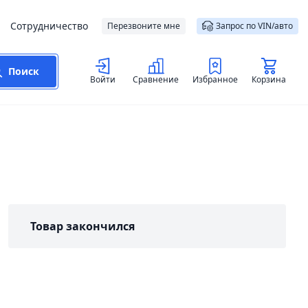
Сотрудничество
Перезвоните мне
Запрос по VIN/авто
Поиск
Войти
Сравнение
Избранное
Корзина
Товар закончился