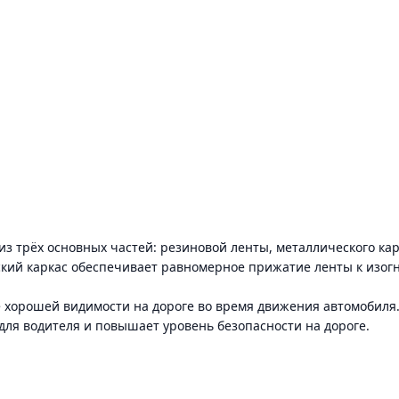
т из трёх основных частей: резиновой ленты, металлического к
еский каркас обеспечивает равномерное прижатие ленты к изог
 хорошей видимости на дороге во время движения автомобиля
р для водителя и повышает уровень безопасности на дороге.