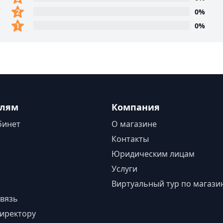
0%
0%
елям
Компания
бинет
О магазине
Контакты
Юридическим лицам
Услуги
Виртуальный тур по магази
вязь
иректору