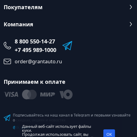
Покупателям
Компания
8 800 550-14-27
+7 495 989-1000
order@grantauto.ru
Принимаем к оплате
Подписывайтесь на наш канал в Telegram и первыми узнавайте
о скидках, акциях и новостях
Данный веб-сайт использует файлы
@tk_grant
куки.
Продолжая использовать сайт, вы
OK