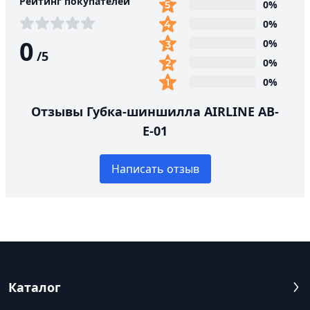
Рейтинг покупателей
0%
0%
0
0%
/
5
0%
0%
Отзывы Губка-шиншилла AIRLINE АВ-
Е-01
Написать отзыв
Каталог