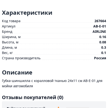
Характеристики
Код товара
267664
Артикул
АВ-Е-01
Бренд
AIRLINE
Ширина, м
0.16
Высота, м
0.08
Длина, м
0.3
Вес, кг
0.1
Страна производитель
Россия
Описание
Губка-шиншилла с коралловой тканью 24х11 см АВ-Е-01 для
мойки автомобиля
Отзывы покупателей
(0)