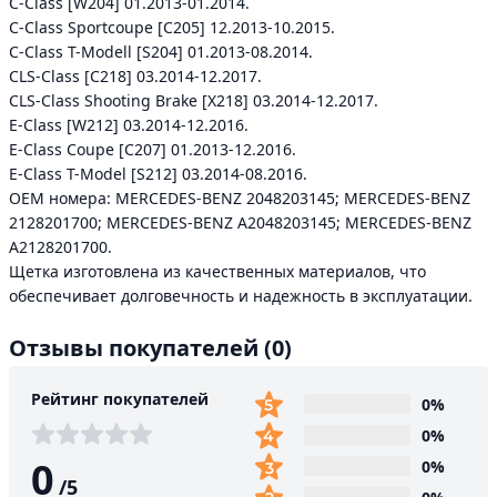
C-Class [W204] 01.2013-01.2014.
C-Class Sportcoupe [C205] 12.2013-10.2015.
C-Class T-Modell [S204] 01.2013-08.2014.
CLS-Class [C218] 03.2014-12.2017.
CLS-Class Shooting Brake [X218] 03.2014-12.2017.
E-Class [W212] 03.2014-12.2016.
E-Class Coupe [C207] 01.2013-12.2016.
E-Class T-Model [S212] 03.2014-08.2016.
ОЕМ номера: MERCEDES-BENZ 2048203145; MERCEDES-BENZ
2128201700; MERCEDES-BENZ A2048203145; MERCEDES-BENZ
A2128201700.
Щетка изготовлена из качественных материалов, что
обеспечивает долговечность и надежность в эксплуатации.
Отзывы покупателей
(0)
Рейтинг покупателей
0%
0%
0
0%
/
5