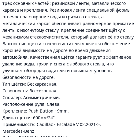
трёх основных частей: резиновой ленты, металлического
каркаса и крепления. Резиновая лента специальной формы
отвечает за стирание воды и грязи со стекла, а
металлический каркас обеспечивает равномерное прижатие
ленты к изогнутому стеклу. Крепление соединяет щётку с
механизмом стеклоочистителя, который двигает её по стеклу.
Важностью щетки стеклоочистителя является обеспечение
хорошей видимости на дороге во время движения
автомобиля. Качественная щётка гарантирует эффективное
удаление воды, грязи и снега с лобового стекла, что
улучшает обзор для водителя и повышает уровень
безопасности на дороге.
Тип щётки: Бескаркасная.
Сезонность: Всесезонная.
Спойлер: Асимметричный.
Расположение руля: Слева.
Крепление: Push Button 19mm.
Длина щетки: 600мм/24".
Применимость: Cadillac - Escalade V 02.2021->.
Mercedes-Benz