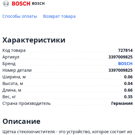
BOSCH
Способы оплаты
Возврат товара
Характеристики
Код товара
727814
Артикул
3397009825
Бренд
BOSCH
Номер детали
3397009825
Ширина, м
0.06
Высота, м
0.04
Длина, м
0.66
Вес, кг
0.35
Страна производитель
Германия
Описание
Щётка стеклоочистителя - это устройство, которое состоит из