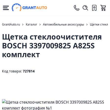
GrantAuto.ru
Каталог
Автомобильные аксессуары
Щетки стекло
Щетка стеклоочистителя
BOSCH 3397009825 A825S
комплект
Код товара:
727814