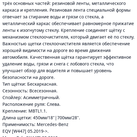
трёх основных частей: резиновой ленты, металлического
каркаса и крепления. Резиновая лента специальной формы
отвечает за стирание воды и грязи со стекла, а
металлический каркас обеспечивает равномерное прижатие
ленты к изогнутому стеклу. Крепление соединяет щётку с
механизмом стеклоочистителя, который двигает её по стеклу.
Важностью щетки стеклоочистителя является обеспечение
хорошей видимости на дороге во время движения
автомобиля. Качественная щётка гарантирует эффективное
удаление воды, грязи и снега с лобового стекла, что
улучшает обзор для водителя и повышает уровень
безопасности на дороге.
Тип щётки: Бескаркасная.
Сезонность: Всесезонная.
Спойлер: Асимметричный.
Расположение руля: Слева.
Крепление: MBTL1.1.
Длина щетки: 450мм/18"|700мм/28".
Применимость: Mercedes-Benz
EQV [W447] 05.2019->.