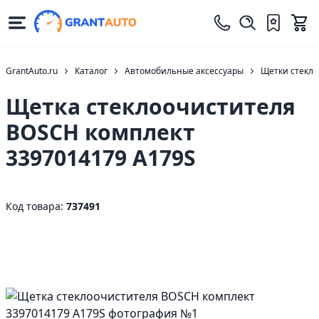
GrantAuto.ru
Каталог
Автомобильные аксессуары
Щетки стекло
Щетка стеклоочистителя
BOSCH комплект
3397014179 A179S
Код товара:
737491