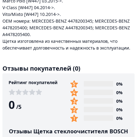
Marco Polo [W447] 03.2015->.
V-Class [W447] 04.2014->.
Vito/Mixto [W447] 10.2014->.
ОЕМ номера: MERCEDES-BENZ 4478200345; MERCEDES-BENZ
4478205400; MERCEDES-BENZ A4478200345; MERCEDES-BENZ
A4478205400.
Щетка изготовлена из качественных материалов, что
обеспечивает долговечность и надежность в эксплуатации.
Отзывы покупателей
(0)
Рейтинг покупателей
0%
0%
0
0%
/
5
0%
0%
Отзывы Щетка стеклоочистителя BOSCH