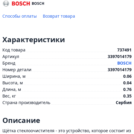
BOSCH
Способы оплаты
Возврат товара
Характеристики
Код товара
737491
Артикул
3397014179
Бренд
BOSCH
Номер детали
3397014179
Ширина, м
0.06
Высота, м
0.04
Длина, м
0.76
Вес, кг
0.35
Страна производитель
Сербия
Описание
Щётка стеклоочистителя - это устройство, которое состоит из