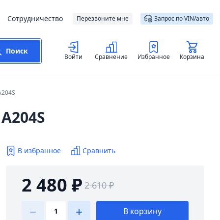
Сотрудничество
Перезвоните мне
Запрос по VIN/авто
Поиск
Войти
Сравнение
Избранное
Корзина
A204S
 A204S
В избранное
Сравнить
2 480 ₽
2 610 ₽
В корзину