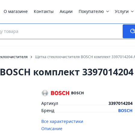
О магазине
Контакты
Акции
Покупателю
Услуги
еклоочистителя
Щетка стеклоочистителя BOSCH комплект 3397014204 
BOSCH комплект 3397014204
BOSCH
Артикул
3397014204
Бренд
BOSCH
Все характеристики
Описание