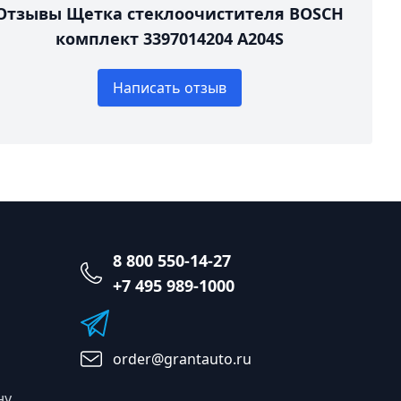
Отзывы Щетка стеклоочистителя BOSCH
комплект 3397014204 A204S
Написать отзыв
8 800 550-14-27
+7 495 989-1000
order@grantauto.ru
ну