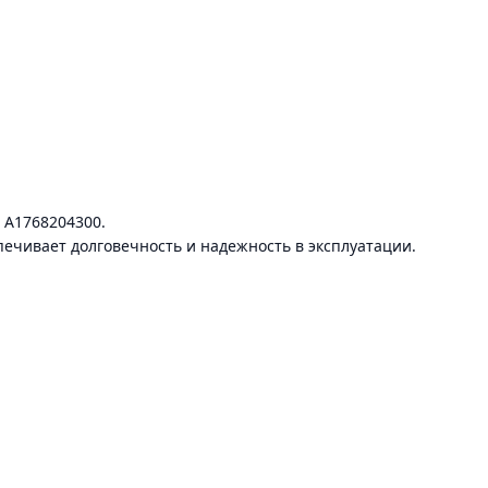
 A1768204300.
печивает долговечность и надежность в эксплуатации.