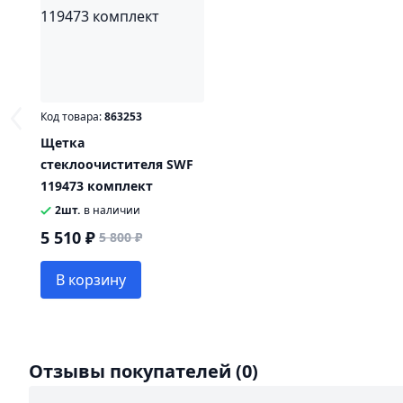
Код товара:
863253
Щетка
стеклоочистителя SWF
119473 комплект
2шт.
в наличии
5 510 ₽
5 800 ₽
В корзину
Отзывы покупателей
(0)