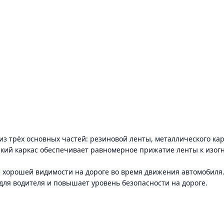
т из трёх основных частей: резиновой ленты, металлического к
еский каркас обеспечивает равномерное прижатие ленты к изог
 хорошей видимости на дороге во время движения автомобиля
р для водителя и повышает уровень безопасности на дороге.