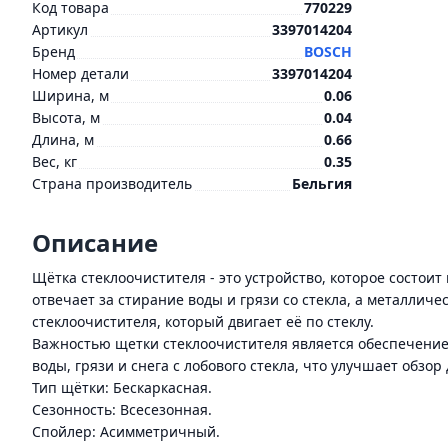
Код товара
770229
Артикул
3397014204
Бренд
BOSCH
Номер детали
3397014204
Ширина, м
0.06
Высота, м
0.04
Длина, м
0.66
Вес, кг
0.35
Страна производитель
Бельгия
Описание
Щётка стеклоочистителя - это устройство, которое состои
отвечает за стирание воды и грязи со стекла, а металлич
стеклоочистителя, который двигает её по стеклу.
Важностью щетки стеклоочистителя является обеспечение
воды, грязи и снега с лобового стекла, что улучшает обзо
Тип щётки: Бескаркасная.
Сезонность: Всесезонная.
Спойлер: Асимметричный.