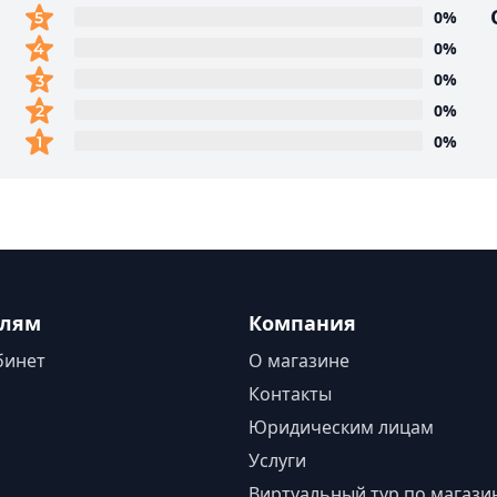
0%
0%
0%
0%
0%
елям
Компания
бинет
О магазине
Контакты
Юридическим лицам
Услуги
Виртуальный тур по магази