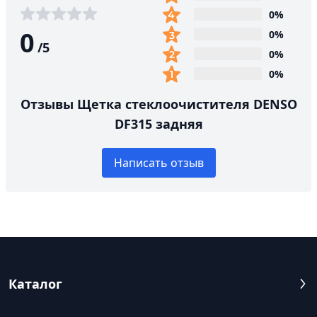
0%
0
0%
/
5
0%
0%
Отзывы Щетка стеклоочистителя DENSO
DF315 задняя
Написать отзыв
Каталог