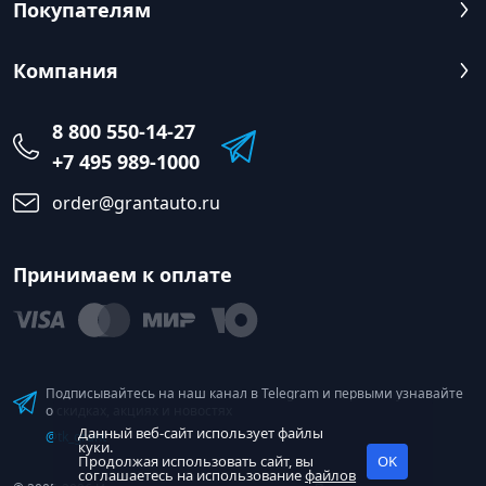
Покупателям
Компания
8 800 550-14-27
+7 495 989-1000
order@grantauto.ru
Принимаем к оплате
Подписывайтесь на наш канал в Telegram и первыми узнавайте
о скидках, акциях и новостях
Данный веб-сайт использует файлы
@tk_grant
куки.
Продолжая использовать сайт, вы
OK
соглашаетесь на использование
файлов