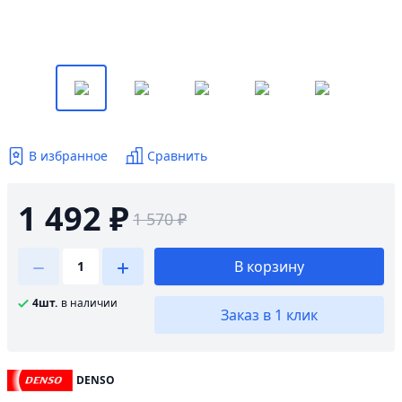
В избранное
Сравнить
1 492 ₽
1 570 ₽
В корзину
4шт.
в наличии
Заказ в 1 клик
DENSO