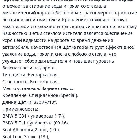
отвечает за стирание воды и грязи со стекла, а
металлический каркас обеспечивает равномерное прижатие
ленты к изогнутому стеклу. Крепление соединяет щётку с
механизмом стеклоочистителя, который двигает её по стеклу.
Важностью щетки стеклоочистителя является обеспечение
хорошей видимости на дороге во время движения
автомобиля. Качественная щётка гарантирует эффективное
удаление воды, грязи и снега с лобового стекла, что
улучшает обзор для водителя и повышает уровень
безопасности на дороге.
Тип щётки: Бескаркасная.
Сезонность: Всесезонная.
Место установки: Заднее стекло.
Крепление: Специальное (Special).
Длина щётки: 330мм/13".
Применяемость:
BMW 5 G31 / универсал (17-),
BMW 5 F11 / универсал (09-16),
Seat Alhambra 2 пок., (10-),
Seat Leon 3 пок., (13-),