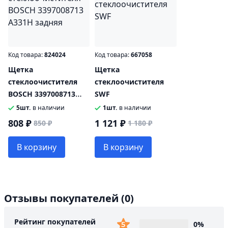
Код товара:
824024
Код товара:
667058
Щетка
Щетка
стеклоочистителя
стеклоочистителя
BOSCH 3397008713
SWF
A331H задняя
5шт.
в наличии
1шт.
в наличии
808 ₽
1 121 ₽
850 ₽
1 180 ₽
В корзину
В корзину
Отзывы покупателей
(0)
Рейтинг покупателей
0%