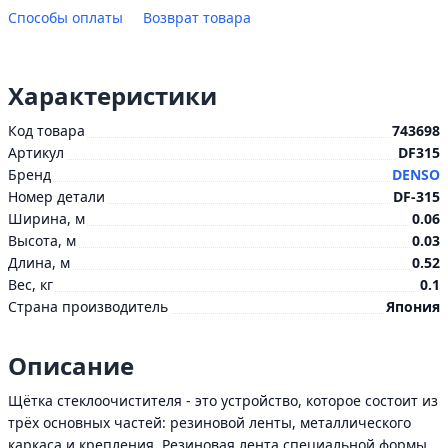
Способы оплаты
Возврат товара
Характеристики
Код товара
743698
Артикул
DF315
Бренд
DENSO
Номер детали
DF-315
Ширина, м
0.06
Высота, м
0.03
Длина, м
0.52
Вес, кг
0.1
Страна производитель
Япония
Описание
Щётка стеклоочистителя - это устройство, которое состоит из
трёх основных частей: резиновой ленты, металлического
каркаса и крепления. Резиновая лента специальной формы