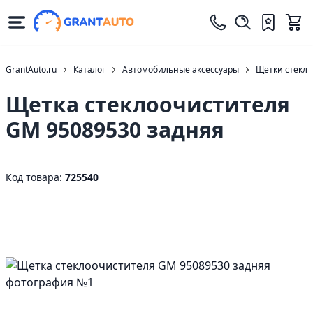
GrantAuto.ru
Каталог
Автомобильные аксессуары
Щетки стекло
Щетка стеклоочистителя
GM 95089530 задняя
Код товара:
725540