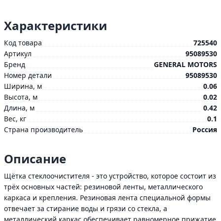
Характеристики
Код товара
725540
Артикул
95089530
Бренд
GENERAL MOTORS
Номер детали
95089530
Ширина, м
0.06
Высота, м
0.02
Длина, м
0.42
Вес, кг
0.1
Страна производитель
Россия
Описание
Щётка стеклоочистителя - это устройство, которое состоит из
трёх основных частей: резиновой ленты, металлического
каркаса и крепления. Резиновая лента специальной формы
отвечает за стирание воды и грязи со стекла, а
металлический каркас обеспечивает равномерное прижатие