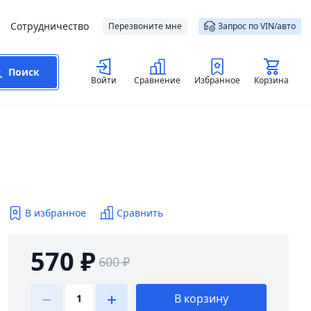
Сотрудничество
Перезвоните мне
Запрос по VIN/авто
Поиск
Войти
Сравнение
Избранное
Корзина
В избранное
Сравнить
570 ₽
600 ₽
В корзину