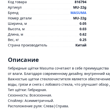
Код товара
816794
Артикул
MU-22g
Бренд
MASUMA
Номер детали
MU-22g
Ширина, м
0.05
Высота, м
0.03
Длина, м
0.62
Вес, кг
0.25
Страна производитель
Китай
Описание
Гибридные щётки Masuma сочетают в себе преимущества б
от влаги. Благодаря современному дизайну, внутренний к
Важностью щетки стеклоочистителя является обеспечение
воды, грязи и снега с лобового стекла, что улучшает обзо
Тип щётки: Гибридная.
Сезонность: Всесезонная.
Спойлер: Асимметричный.
Расположение руля: Слева|Справа.