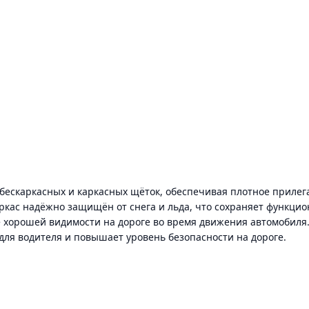
ескаркасных и каркасных щёток, обеспечивая плотное прилега
аркас надёжно защищён от снега и льда, что сохраняет функци
 хорошей видимости на дороге во время движения автомобиля
р для водителя и повышает уровень безопасности на дороге.