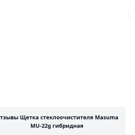
тзывы Щетка стеклоочистителя Masuma
MU-22g гибридная