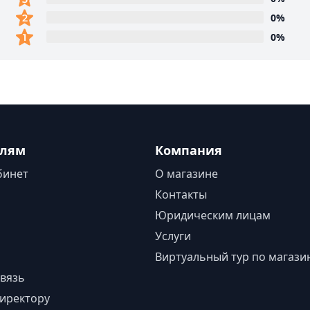
0%
0%
елям
Компания
бинет
О магазине
Контакты
Юридическим лицам
Услуги
Виртуальный тур по магази
вязь
иректору