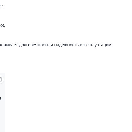
r,
ot,
печивает долговечность и надежность в эксплуатации.