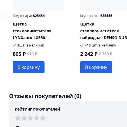
Код товара:
825454
Код товара:
685556
Щетка
Щетка
стеклоочистителя
стеклоочистителя
LYNXauto LX550
гибридная DENSO DUR
гибридная
055L
3шт.
в наличии
>10 шт.
в наличии
865 ₽
2 242 ₽
910 ₽
2 360 ₽
В корзину
В корзину
Отзывы покупателей
(0)
Рейтинг покупателей