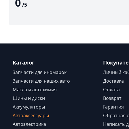
0
/
5
Каталог
Покупат
Запчасти для иномарок
Личный ка
Запчасти для наших авто
Доставка
Масла и автохимия
Оплата
Шины и диски
Возврат
Аккумуляторы
Гарантия
Автоаксессуары
Обратная с
Автоэлектрика
Написать д