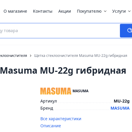
О магазине
Контакты
Акции
Покупателю
Услуги
еклоочистителя
Щетка стеклоочистителя Masuma MU-22g гибридная
 Masuma MU-22g гибридная
MASUMA
Артикул
MU-22g
Бренд
MASUMA
Все характеристики
Описание