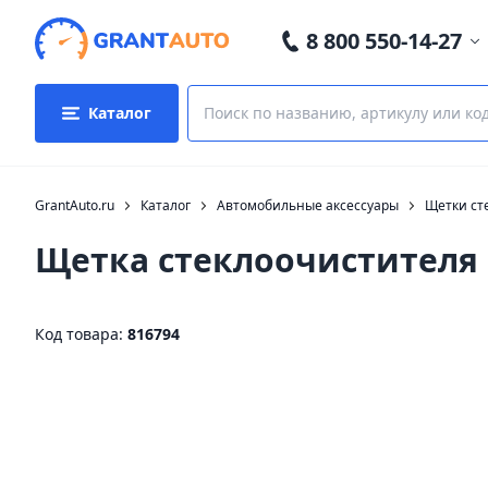
8 800 550-14-27
Каталог
GrantAuto.ru
Каталог
Автомобильные аксессуары
Щетки ст
Щетка стеклоочистителя
Код товара:
816794