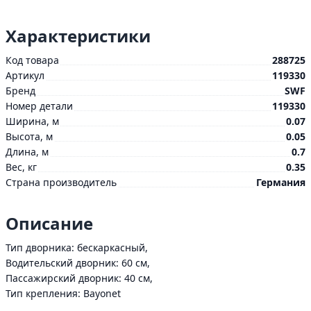
Характеристики
Код товара
288725
Артикул
119330
Бренд
SWF
Номер детали
119330
Ширина, м
0.07
Высота, м
0.05
Длина, м
0.7
Вес, кг
0.35
Страна производитель
Германия
Описание
Тип дворника: бескаркасный,
Водительский дворник: 60 см,
Пассажирский дворник: 40 см,
Тип крепления: Bayonet