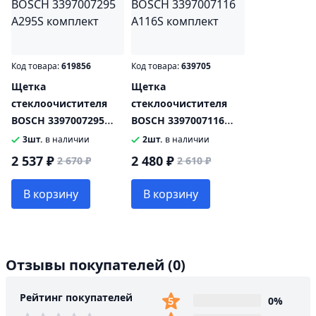
Код товара:
619856
Код товара:
639705
Щетка
Щетка
стеклоочистителя
стеклоочистителя
BOSCH 3397007295
BOSCH 3397007116
A295S комплект
A116S комплект
3шт.
в наличии
2шт.
в наличии
2 537 ₽
2 480 ₽
2 670 ₽
2 610 ₽
В корзину
В корзину
Отзывы покупателей
(0)
Рейтинг покупателей
0%