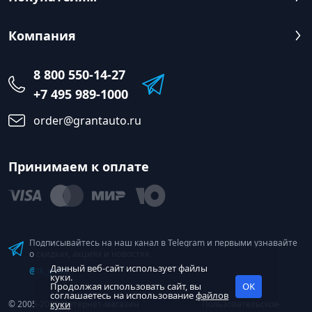
Компания
8 800 550-14-27
+7 495 989-1000
order@grantauto.ru
Принимаем к оплате
Подписывайтесь на наш канал в Telegram и первыми узнавайте
о скидках, акциях и новостях
Данный веб-сайт использует файлы
@tk_grant
куки.
Продолжая использовать сайт, вы
OK
соглашаетесь на использование
файлов
© 2005-2026 Интернет-магазин
куки
Пользовательское