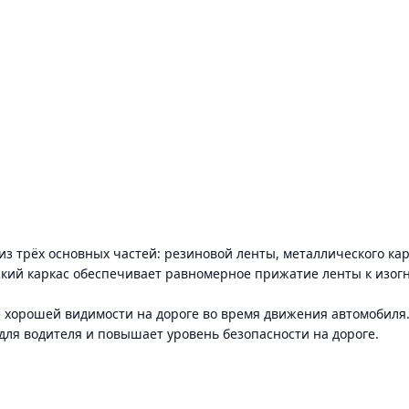
т из трёх основных частей: резиновой ленты, металлического к
еский каркас обеспечивает равномерное прижатие ленты к изог
 хорошей видимости на дороге во время движения автомобиля
р для водителя и повышает уровень безопасности на дороге.