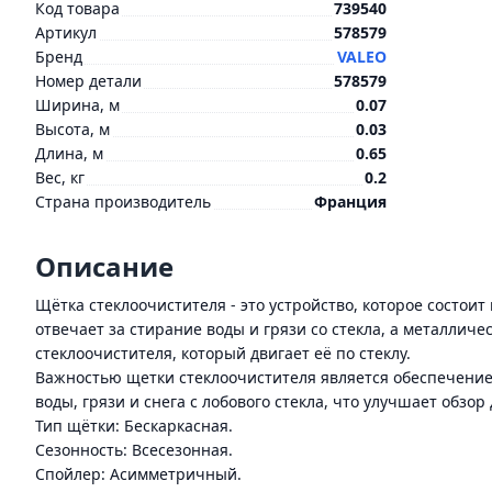
Код товара
739540
Артикул
578579
Бренд
VALEO
Номер детали
578579
Ширина, м
0.07
Высота, м
0.03
Длина, м
0.65
Вес, кг
0.2
Страна производитель
Франция
Описание
Щётка стеклоочистителя - это устройство, которое состои
отвечает за стирание воды и грязи со стекла, а металлич
стеклоочистителя, который двигает её по стеклу.
Важностью щетки стеклоочистителя является обеспечение
воды, грязи и снега с лобового стекла, что улучшает обзо
Тип щётки: Бескаркасная.
Сезонность: Всесезонная.
Спойлер: Асимметричный.