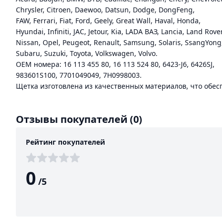
Chrysler, Citroen, Daewoo, Datsun, Dodge, DongFeng,
FAW, Ferrari, Fiat, Ford, Geely, Great Wall, Haval, Honda,
Hyundai, Infiniti, JAC, Jetour, Kia, LADA ВАЗ, Lancia, Land Rov
Nissan, Opel, Peugeot, Renault, Samsung, Solaris, SsangYong
Subaru, Suzuki, Toyota, Volkswagen, Volvo.
ОЕМ номера: 16 113 455 80, 16 113 524 80, 6423-J6, 6426SJ,
983601S100, 7701049049, 7H0998003.
Щетка изготовлена из качественных материалов, что обес
Отзывы покупателей
(0)
Рейтинг покупателей
0
/
5