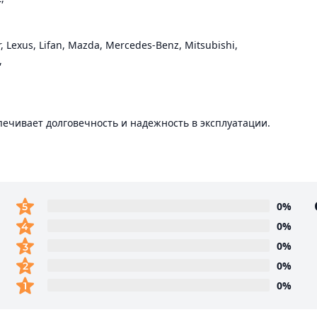
er, Lexus, Lifan, Mazda, Mercedes-Benz, Mitsubishi,
,
печивает долговечность и надежность в эксплуатации.
0%
0%
0%
0%
0%