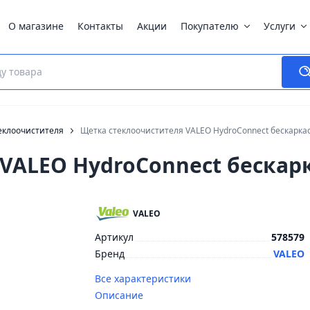
О магазине
Контакты
Акции
Покупателю
Услуги
еклоочистителя
Щетка стеклоочистителя VALEO HydroConnect беcкарка
VALEO HydroConnect беcкар
VALEO
Артикул
578579
Бренд
VALEO
Все характеристики
Описание