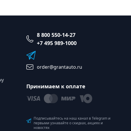
8 800 550-14-27
+7 495 989-1000
order@grantauto.ru
ну
Принимаем к оплате
Подписывайтесь на наш канал в Telegram и
первыми узнавайте о скидках, акциях и
новостях