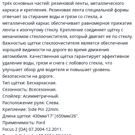
трёх основных частей: резиновой ленты, металлического
каркаса и крепления. Резиновая лента специальной формы
отвечает за стирание воды и грязи со стекла, а
металлический каркас обеспечивает равномерное прижатие
ленты к изогнутому стеклу. Крепление соединяет щётку с
механизмом стеклоочистителя, который двигает её по стеклу.
Важностью щетки стеклоочистителя является обеспечение
хорошей видимости на дороге во время движения
автомобиля. Качественная щётка гарантирует эффективное
удаление воды, грязи и снега с лобового стекла, что
улучшает обзор для водителя и повышает уровень
безопасности на дороге.
Тип щётки: Бескаркасная.
Сезонность: Всесезонная.
Спойлер: Асимметричный.
Расположение руля: Слева.
Крепление: Side Pin 22mm.
Длина щетки: 430мм/17"|650мм/26".
Применимость: Ford
Focus 2 [DA] 07.2004-12.2011.