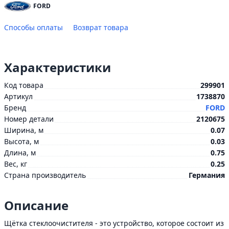
FORD
Способы оплаты
Возврат товара
Характеристики
Код товара
299901
Артикул
1738870
Бренд
FORD
Номер детали
2120675
Ширина, м
0.07
Высота, м
0.03
Длина, м
0.75
Вес, кг
0.25
Страна производитель
Германия
Описание
Щётка стеклоочистителя - это устройство, которое состоит из