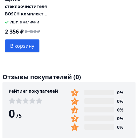
стеклоочистителя
BOSCH комплект
3397118977 A977S
7шт.
в наличии
2 356 ₽
2 480 ₽
В корзину
Отзывы покупателей
(0)
Рейтинг покупателей
0%
0%
0
0%
/
5
0%
0%