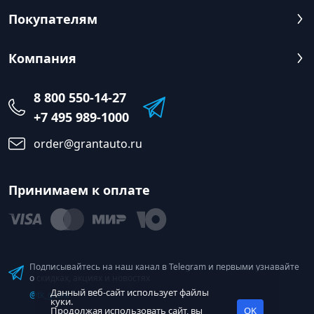
Покупателям
Компания
8 800 550-14-27
+7 495 989-1000
order@grantauto.ru
Принимаем к оплате
Подписывайтесь на наш канал в Telegram и первыми узнавайте
о скидках, акциях и новостях
Данный веб-сайт использует файлы
@tk_grant
куки.
Продолжая использовать сайт, вы
OK