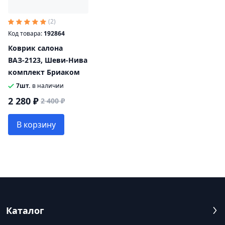
(2)
Код товара:
192864
Коврик салона
ВАЗ-2123, Шеви-Нива
комплект Бриаком
7шт.
в наличии
2 280 ₽
2 400 ₽
В корзину
Каталог