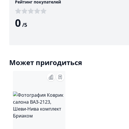
Рейтинг покупателей
0
/
5
Может пригодиться