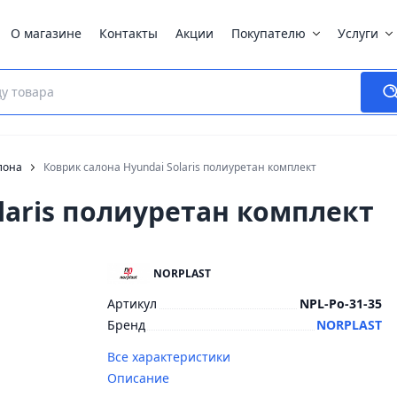
О магазине
Контакты
Акции
Покупателю
Услуги
лона
Коврик салона Hyundai Solaris полиуретан комплект
laris полиуретан комплект
NORPLAST
Артикул
NPL-Po-31-35
Бренд
NORPLAST
Все характеристики
Описание