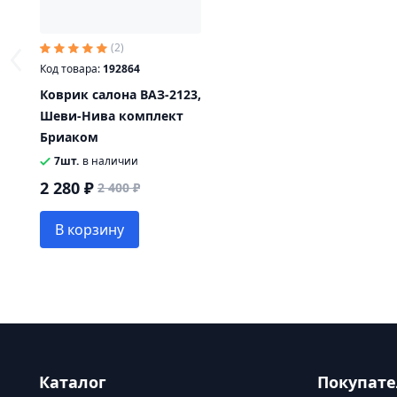
(2)
Код товара:
192864
Коврик салона ВАЗ-2123,
Шеви-Нива комплект
Бриаком
7шт.
в наличии
2 280 ₽
2 400 ₽
В корзину
Каталог
Покупат