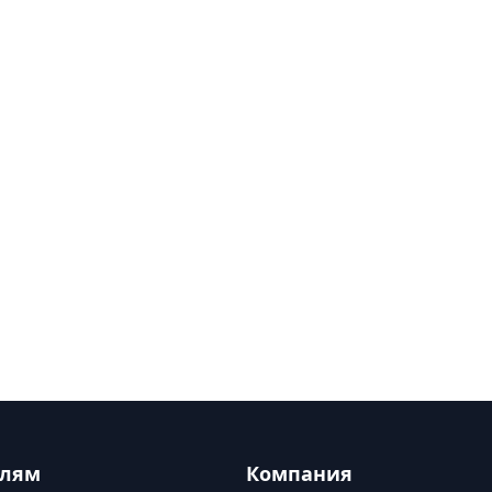
елям
Компания