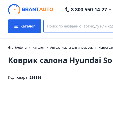
8 800 550-14-27
Каталог
GrantAuto.ru
Каталог
Автозапчасти для иномарок
Ковры са
Коврик салона Hyundai So
Код товара:
298893