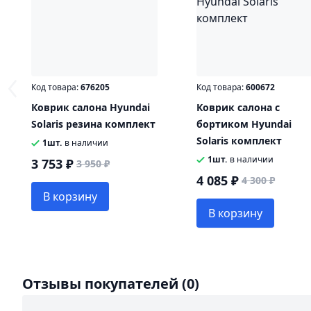
Код товара:
676205
Код товара:
600672
Коврик салона Hyundai
Коврик салона с
Solaris резина комплект
бортиком Hyundai
Solaris комплект
1шт.
в наличии
1шт.
в наличии
3 753 ₽
3 950 ₽
4 085 ₽
4 300 ₽
В корзину
В корзину
Отзывы покупателей
(0)