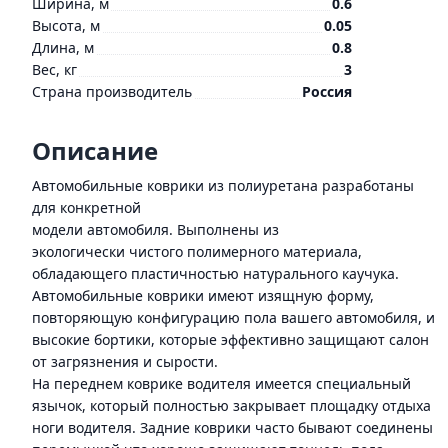
Ширина, м
0.6
Высота, м
0.05
Длина, м
0.8
Вес, кг
3
Страна производитель
Россия
Описание
Автомобильные коврики из полиуретана разработаны
для конкретной
модели автомобиля. Выполнены из
экологически чистого полимерного материала,
обладающего пластичностью натурального каучука.
Автомобильные коврики имеют изящную форму,
повторяющую конфигурацию пола вашего автомобиля, и
высокие бортики, которые эффективно защищают салон
от загрязнения и сырости.
На переднем коврике водителя имеется специальный
язычок, который полностью закрывает площадку отдыха
ноги водителя. Задние коврики часто бывают соединены