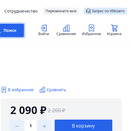
Сотрудничество
Перезвоните мне
Запрос по VIN/авто
Поиск
Войти
Сравнение
Избранное
Корзина
В избранное
Сравнить
2 090 ₽
2 200 ₽
В корзину