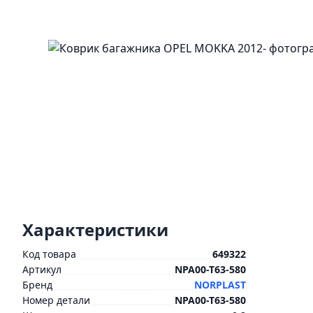
Характеристики
Код товара
649322
Артикул
NPA00-T63-580
Бренд
NORPLAST
Номер детали
NPA00-T63-580