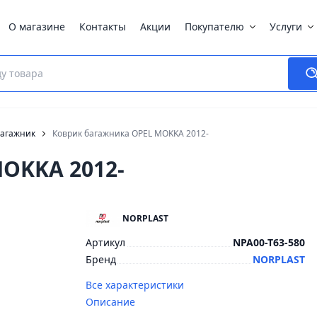
О магазине
Контакты
Акции
Покупателю
Услуги
багажник
Коврик багажника OPEL MOKKA 2012-
OKKA 2012-
NORPLAST
Артикул
NPA00-T63-580
Бренд
NORPLAST
Все характеристики
Описание