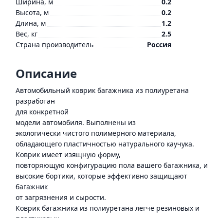
Ширина, м
0.2
Высота, м
0.2
Длина, м
1.2
Вес, кг
2.5
Страна производитель
Россия
Описание
Автомобильный коврик багажника из полиуретана
разработан
для конкретной
модели автомобиля. Выполнены из
экологически чистого полимерного материала,
обладающего пластичностью натурального каучука.
Коврик имеет изящную форму,
повторяющую конфигурацию пола вашего багажника, и
высокие бортики, которые эффективно защищают
багажник
от загрязнения и сырости.
Коврик багажника из полиуретана легче резиновых и