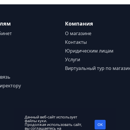
елям
Компания
бинет
О магазине
Контакты
Юридическим лицам
Услуги
Виртуальный тур по магази
вязь
иректору
Данный веб-сайт использует
файлы куки.
Продолжая использовать сайт,
OK
вы соглашаетесь на