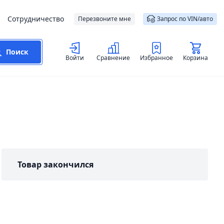
Сотрудничество
Перезвоните мне
Запрос по VIN/авто
Поиск
Войти
Сравнение
Избранное
Корзина
Товар закончился