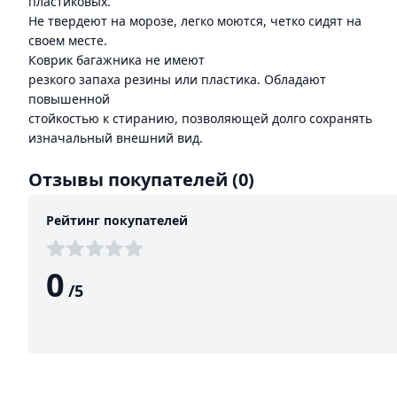
пластиковых.
Не твердеют на морозе, легко моются, четко сидят на
своем месте.
Коврик багажника не имеют
резкого запаха резины или пластика. Обладают
повышенной
стойкостью к стиранию, позволяющей долго сохранять
изначальный внешний вид.
Отзывы покупателей
(0)
Рейтинг покупателей
0
/
5