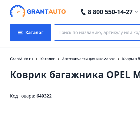
8 800 550-14-27
Каталог
GrantAuto.ru
Каталог
Автозапчасти для иномарок
Ковры в 
Коврик багажника OPEL M
Код товара:
649322