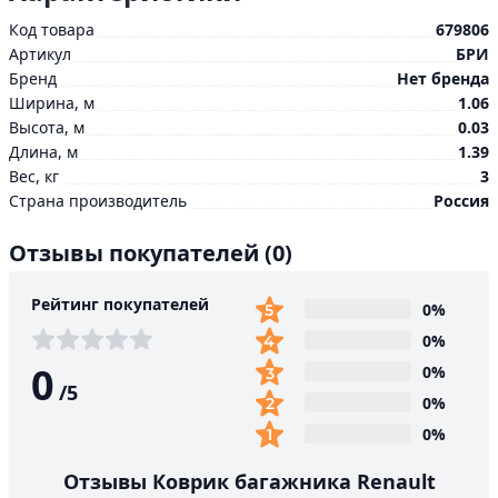
Код товара
679806
Артикул
БРИ
Бренд
Нет бренда
Ширина, м
1.06
Высота, м
0.03
Длина, м
1.39
Вес, кг
3
Страна производитель
Россия
Отзывы покупателей
(0)
Рейтинг покупателей
0%
0%
0
0%
/
5
0%
0%
Отзывы Коврик багажника Renault