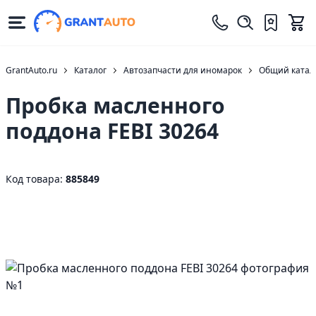
GrantAuto.ru
Каталог
Автозапчасти для иномарок
Общий катало
Пробка масленного
поддона FEBI 30264
Код товара:
885849