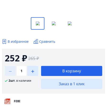
В избранное
Сравнить
252 ₽
265 ₽
В корзину
2шт.
в наличии
Заказ в 1 клик
FEBI