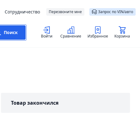
Сотрудничество
Перезвоните мне
Запрос по VIN/авто
Поиск
Войти
Сравнение
Избранное
Корзина
Товар закончился