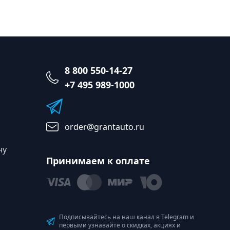
8 800 550-14-27
+7 495 989-1000
order@grantauto.ru
ну
Принимаем к оплате
Подписывайтесь на наш канал в Telegram и
первыми узнавайте о скидках, акциях и