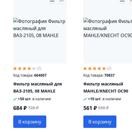
(2)
(2)
Код товара:
664007
Код товара:
70837
Фильтр масляный для
Фильтр масляный
ВАЗ-2105, 08 MAHLE
MAHLE/KNECHT OC90
>50 шт.
в наличии
>10 шт.
в наличии
684 ₽
561 ₽
720 ₽
590 ₽
В корзину
В корзину