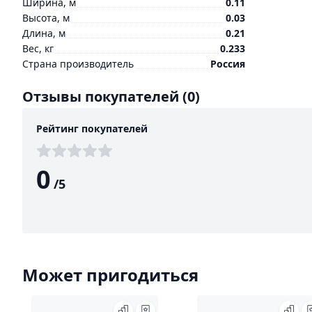
Ширина, м
0.11
Высота, м
0.03
Длина, м
0.21
Вес, кг
0.233
Страна производитель
Россия
Отзывы покупателей
(0)
Рейтинг покупателей
0
/
5
Может пригодиться