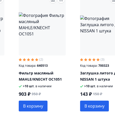
(2)
(3)
Код товара:
640513
Код товара:
700323
Фильтр масляный
Заглушка литого 
MAHLE/KNECHT OC1051
NISSAN 1 штука
>10 шт.
в наличии
>10 шт.
в наличии
903 ₽
143 ₽
950 ₽
150 ₽
В корзину
В корзину