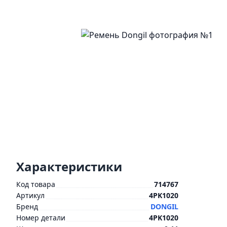
Характеристики
Код товара
714767
Артикул
4PK1020
Бренд
DONGIL
Номер детали
4PK1020