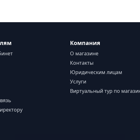
елям
Компания
бинет
О магазине
Контакты
Юридическим лицам
Услуги
Виртуальный тур по магази
вязь
иректору