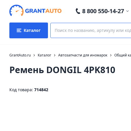
8 800 550-14-27
Каталог
GrantAuto.ru
Каталог
Автозапчасти для иномарок
Общий ка
Ремень DONGIL 4PK810
Код товара:
714842