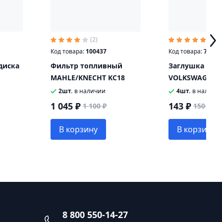
(2)
(5)
Код товара:
100437
Код товара:
70033
диска
Фильтр топливный
Заглушка лит
MAHLE/KNECHT KC18
VOLKSWAGEN 1
2шт.
в наличии
4шт.
в наличи
1 045 ₽
143 ₽
1 100 ₽
150 ₽
В корзину
В корзину
8 800 550-14-27