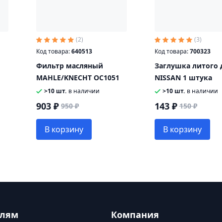
(2)
(3)
Код товара:
640513
Код товара:
700323
Фильтр масляный
Заглушка литого 
MAHLE/KNECHT OC1051
NISSAN 1 штука
>10 шт.
в наличии
>10 шт.
в наличии
903 ₽
143 ₽
950 ₽
150 ₽
В корзину
В корзину
елям
Компания