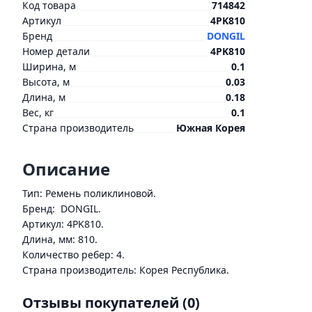
Код товара
714842
Артикул
4PK810
Бренд
DONGIL
Номер детали
4PK810
Ширина, м
0.1
Высота, м
0.03
Длина, м
0.18
Вес, кг
0.1
Страна производитель
Южная Корея
Описание
Тип: Ремень поликлиновой.
Бренд: DONGIL.
Артикул: 4PK810.
Длина, мм: 810.
Количество ребер: 4.
Страна производитель: Корея Республика.
Отзывы покупателей
(0)