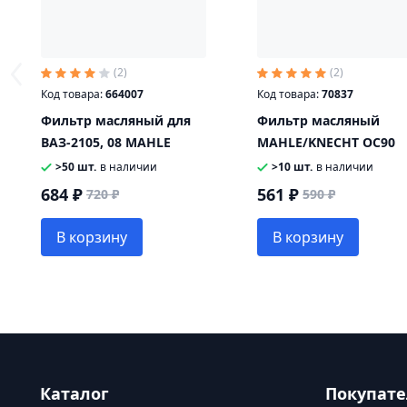
(2)
(2)
Код товара:
664007
Код товара:
70837
Фильтр масляный для
Фильтр масляный
ВАЗ-2105, 08 MAHLE
MAHLE/KNECHT OC90
>50 шт.
в наличии
>10 шт.
в наличии
684 ₽
561 ₽
720 ₽
590 ₽
В корзину
В корзину
Каталог
Покупат