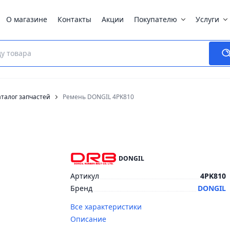
О магазине
Контакты
Акции
Покупателю
Услуги
талог запчастей
Ремень DONGIL 4PK810
DONGIL
Артикул
4PK810
Бренд
DONGIL
Все характеристики
Описание