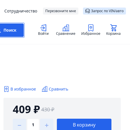
Сотрудничество
Перезвоните мне
Запрос по VIN/авто
Поиск
Войти
Сравнение
Избранное
Корзина
В избранное
Сравнить
409 ₽
430 ₽
В корзину