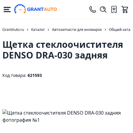
GrantAuto.ru
Каталог
Автозапчасти для иномарок
Общий катало
Щетка стеклоочистителя
DENSO DRA-030 задняя
Код товара:
621593