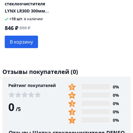
стеклоочистителя
LYNX LR30D 300мм
задняя
>10 шт.
в наличии
846 ₽
890 ₽
В корзину
Отзывы покупателей
(0)
Рейтинг покупателей
0%
0%
0
0%
/
5
0%
0%
Отзывы Щетка стеклоочистителя DENSO