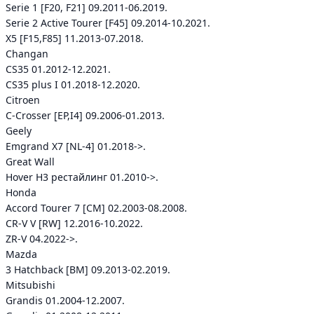
Serie 1 [F20, F21] 09.2011-06.2019.
Serie 2 Active Tourer [F45] 09.2014-10.2021.
X5 [F15,F85] 11.2013-07.2018.
Changan
CS35 01.2012-12.2021.
CS35 plus I 01.2018-12.2020.
Citroen
C-Crosser [EP,I4] 09.2006-01.2013.
Geely
Emgrand X7 [NL-4] 01.2018->.
Great Wall
Hover H3 рестайлинг 01.2010->.
Honda
Accord Tourer 7 [CM] 02.2003-08.2008.
CR-V V [RW] 12.2016-10.2022.
ZR-V 04.2022->.
Mazda
3 Hatchback [BM] 09.2013-02.2019.
Mitsubishi
Grandis 01.2004-12.2007.