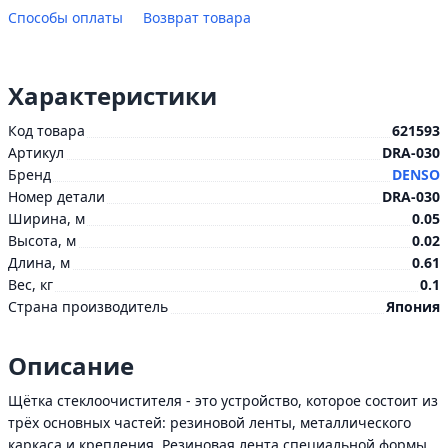
Способы оплаты
Возврат товара
Характеристики
Код товара
621593
Артикул
DRA-030
Бренд
DENSO
Номер детали
DRA-030
Ширина, м
0.05
Высота, м
0.02
Длина, м
0.61
Вес, кг
0.1
Страна производитель
Япония
Описание
Щётка стеклоочистителя - это устройство, которое состоит из
трёх основных частей: резиновой ленты, металлического
каркаса и крепления. Резиновая лента специальной формы