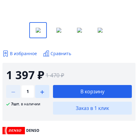
В избранное
Сравнить
1 397 ₽
1 470 ₽
В корзину
7шт.
в наличии
Заказ в 1 клик
DENSO