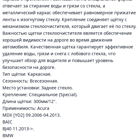
отвечает за стирание воды и грязи со стекла, а
металлический каркас обеспечивает равномерное прижатие
ленты к изогнутому стеклу. Крепление соединяет щётку с
механизмом стеклоочистителя, который двигает её по стеклу.
Важностью щетки стеклоочистителя является обеспечение
хорошей видимости на дороге во время движения
автомобиля. Качественная щётка гарантирует эффективное
удаление воды, грязи и снега с лобового стекла, что
улучшает обзор для водителя и повышает уровень
безопасности на дороге.
Тип щётки: Каркасная.
Сезонность: Всесезонная.
Место установки: Заднее стекло.
Крепление: Специальное (Special).
Длина щётки: 300мм/12".
Применимость: Acura
MDX [YD2] 09.2006-04.2013.
BAIC
BJ40 11.2013->.
BMW