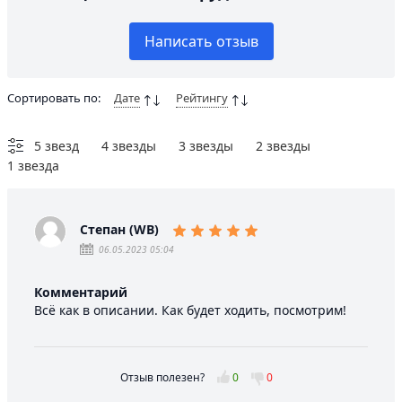
Написать отзыв
Сортировать по:
Дате
Рейтингу
5 звезд
4 звезды
3 звезды
2 звезды
1 звезда
Степан (WB)
06.05.2023 05:04
Комментарий
Всё как в описании. Как будет ходить, посмотрим!
Отзыв полезен?
0
0