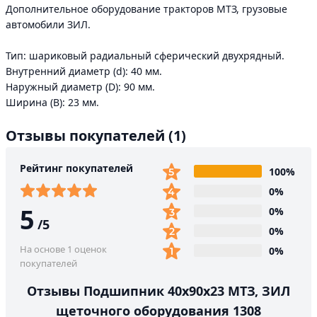
Дополнительное оборудование тракторов МТЗ, грузовые
автомобили ЗИЛ.
Тип: шариковый радиальный сферический двухрядный.
Внутренний диаметр (d): 40 мм.
Наружный диаметр (D): 90 мм.
Ширина (B): 23 мм.
Отзывы покупателей
(1)
Рейтинг покупателей
100%
0%
5
0%
/
5
0%
На основе 1 оценок
0%
покупателей
Отзывы Подшипник 40х90х23 МТЗ, ЗИЛ
щеточного оборудования 1308