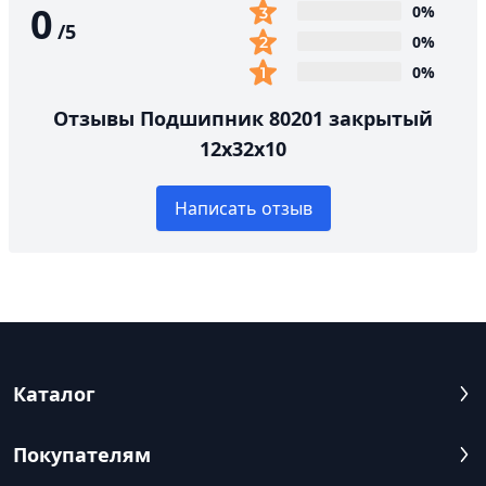
0
0%
/
5
0%
0%
Отзывы Подшипник 80201 закрытый
12х32х10
Написать отзыв
Каталог
Покупателям