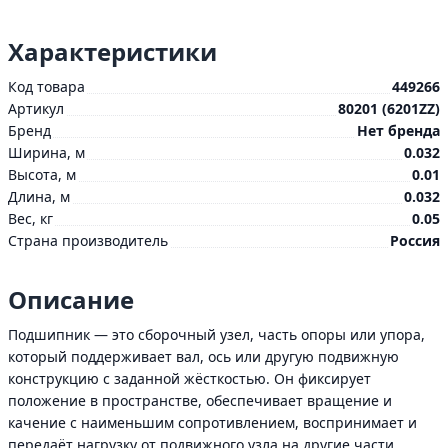
Характеристики
Код товара
449266
Артикул
80201 (6201ZZ)
Бренд
Нет бренда
Ширина, м
0.032
Высота, м
0.01
Длина, м
0.032
Вес, кг
0.05
Страна производитель
Россия
Описание
Подшипник — это сборочный узел, часть опоры или упора,
который поддерживает вал, ось или другую подвижную
конструкцию с заданной жёсткостью. Он фиксирует
положение в пространстве, обеспечивает вращение и
качение с наименьшим сопротивлением, воспринимает и
передаёт нагрузку от подвижного узла на другие части