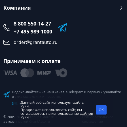
Компания
8 800 550-14-27
+7 495 989-1000
order@grantauto.ru
Принимаем к оплате
Подписывайтесь на наш канал в Telegram и первыми узнавайте
о скидках, акциях и новостях
Данный веб-сайт использует файлы
@tk_grant
куки.
Продолжая использовать сайт, вы
OK
соглашаетесь на использование
файлов
© 2005-2026 Интернет-магазин
куки
Пользовательское
автозапчастей GrantAuto.ru
соглашение