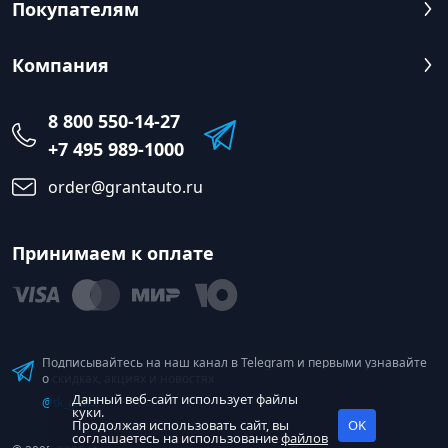
Покупателям
Компания
8 800 550-14-27
+7 495 989-1000
order@grantauto.ru
Принимаем к оплате
Подписывайтесь на наш канал в Telegram и первыми узнавайте
о скидках, акциях и новостях
Данный веб-сайт использует файлы
@tk_grant
куки.
Продолжая использовать сайт, вы
OK
соглашаетесь на использование
файлов