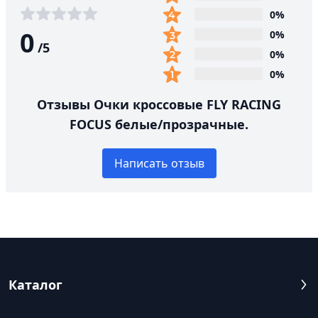
0%
0
0%
/
5
0%
0%
Отзывы Очки кроссовые FLY RACING
FOCUS белые/прозрачные.
Написать отзыв
Каталог