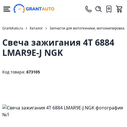
GrantAuto.ru
Каталог
Запчасти для мототехники, мотоэкипировка
Свеча зажигания 4T 6884
LMAR9E-J NGK
Код товара:
673105