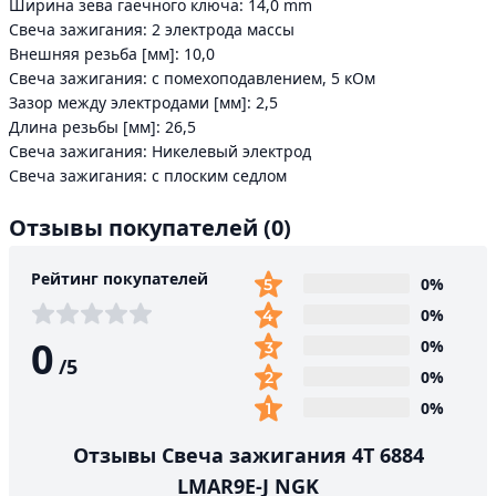
Ширина зева гаечного ключа: 14,0 mm
Свеча зажигания: 2 электрода массы
Внешняя резьба [мм]: 10,0
Свеча зажигания: с помехоподавлением, 5 кОм
Зазор между электродами [мм]: 2,5
Длина резьбы [мм]: 26,5
Свеча зажигания: Никелевый электрод
Свеча зажигания: с плоским седлом
Отзывы покупателей
(0)
Рейтинг покупателей
0%
0%
0
0%
/
5
0%
0%
Отзывы Свеча зажигания 4T 6884
LMAR9E-J NGK