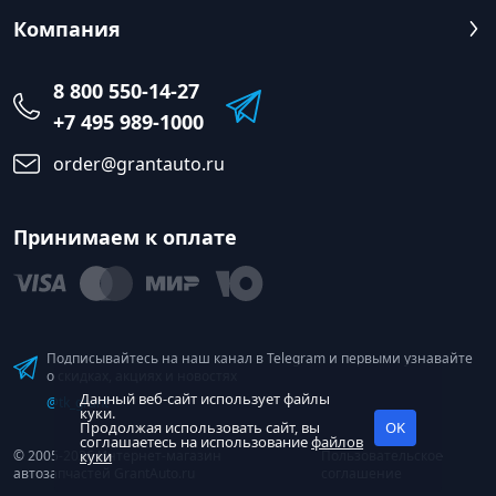
Компания
8 800 550-14-27
+7 495 989-1000
order@grantauto.ru
Принимаем к оплате
Подписывайтесь на наш канал в Telegram и первыми узнавайте
о скидках, акциях и новостях
Данный веб-сайт использует файлы
@tk_grant
куки.
Продолжая использовать сайт, вы
OK
соглашаетесь на использование
файлов
© 2005-2026 Интернет-магазин
куки
Пользовательское
автозапчастей GrantAuto.ru
соглашение