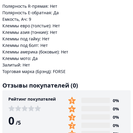
Полярность R-прямая: Нет
Полярность Е-обратная: Да
Емкость, Aч: 9
Клеммы евро (толстые): Нет
Клеммы азия (тонкие): Нет
Клеммы под гайку: Нет
Клеммы под болт: Нет
Клеммы америка (боковые): Нет
Клеммы мото: Да
Залитый: Нет
Торговая марка (Брэнд): FORSE
Отзывы покупателей
(0)
Рейтинг покупателей
0%
0%
0
0%
/
5
0%