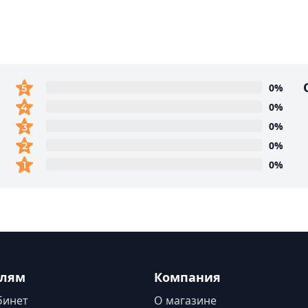
0%
0%
0%
0%
0%
елям
Компания
бинет
О магазине