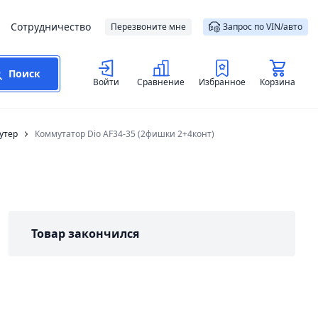
Сотрудничество
Перезвоните мне
Запрос по VIN/авто
Поиск
Войти
Сравнение
Избранное
Корзина
утер
Коммутатор Dio AF34-35 (2фишки 2+4конт)
Товар закончился