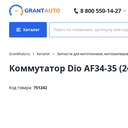
8 800 550-14-27
Каталог
GrantAuto.ru
Каталог
Запчасти для мототехники, мотоэкипиро
Коммутатор Dio AF34-35 (
Код товара:
751242