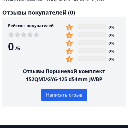
Отзывы покупателей
(0)
Рейтинг покупателей
0%
0%
0
0%
/
5
0%
0%
Отзывы Поршневой комплект
152QMI/GY6-125 d54mm JWBP
Написать отзыв