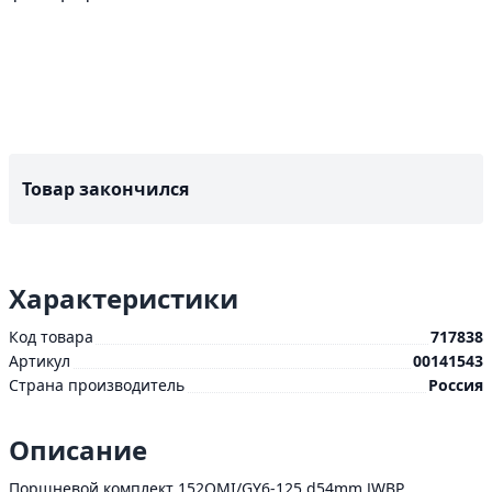
Товар закончился
Характеристики
Код товара
717838
Артикул
00141543
Страна производитель
Россия
Описание
Поршневой комплект 152QMI/GY6-125 d54mm JWBP