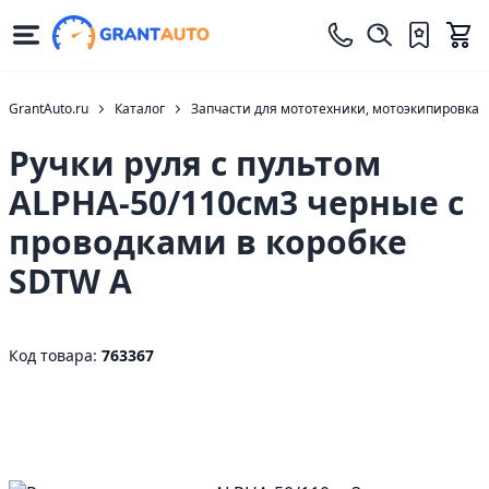
GrantAuto.ru
Каталог
Запчасти для мототехники, мотоэкипировка
Ручки руля с пультом
ALPHA-50/110см3 черные с
проводками в коробке
SDTW A
Код товара:
763367