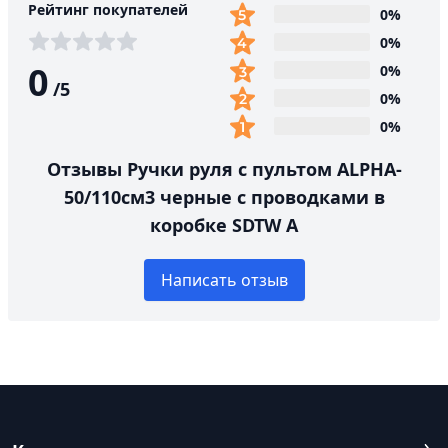
Рейтинг покупателей
0%
0%
0
0%
/
5
0%
0%
Отзывы Ручки руля с пультом ALPHA-
50/110см3 черные с проводками в
коробке SDTW A
Написать отзыв