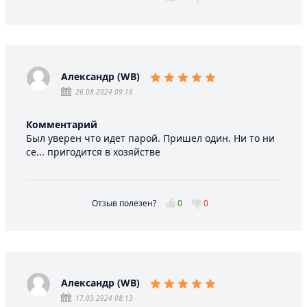
Александр (WB)
26.08.2024 09:16
Комментарий
Был уверен что идет парой. Пришел один. Ни то ни
се... пригодится в хозяйстве
Отзыв полезен?
0
0
Александр (WB)
17.03.2024 08:13