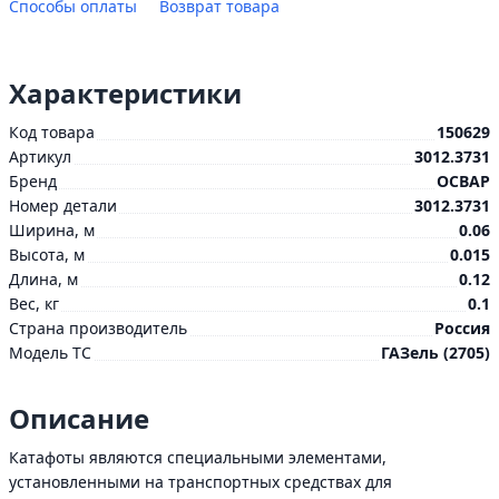
Способы оплаты
Возврат товара
Характеристики
Код товара
150629
Артикул
3012.3731
Бренд
ОСВАР
Номер детали
3012.3731
Ширина, м
0.06
Высота, м
0.015
Длина, м
0.12
Вес, кг
0.1
Страна производитель
Россия
Модель ТС
ГАЗель (2705)
Описание
Катафоты являются специальными элементами,
установленными на транспортных средствах для