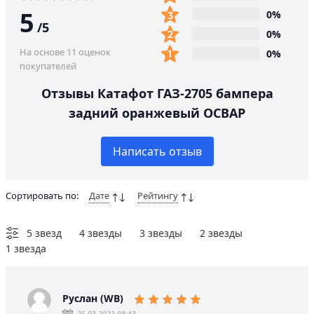
5
0%
/
5
0%
На основе 11 оценок
0%
покупателей
Отзывы Катафот ГАЗ-2705 бампера
задний оранжевый ОСВАР
Написать отзыв
Сортировать по:
Дате
Рейтингу
5 звезд
4 звезды
3 звезды
2 звезды
1 звезда
Руслан (WB)
25.03.2023 08:43