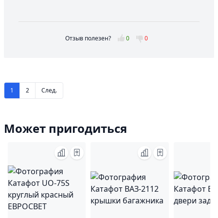
Отзыв полезен?
0
0
1
2
След.
Может пригодиться