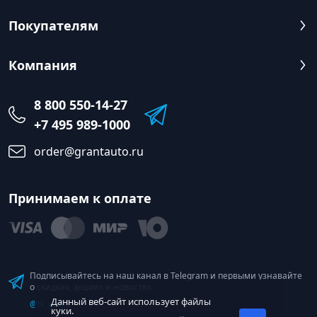
Покупателям
Компания
8 800 550-14-27
+7 495 989-1000
order@grantauto.ru
Принимаем к оплате
Подписывайтесь на наш канал в Telegram и первыми узнавайте
о скидках, акциях и новостях
Данный веб-сайт использует файлы
@tk_grant
куки.