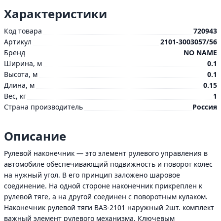
Характеристики
Код товара
720943
Артикул
2101-3003057/56
Бренд
NO NAME
Ширина, м
0.1
Высота, м
0.1
Длина, м
0.15
Вес, кг
1
Страна производитель
Россия
Описание
Рулевой наконечник — это элемент рулевого управления в
автомобиле обеспечивающий подвижность и поворот колес
на нужный угол. В его принцип заложено шаровое
соединение. На одной стороне наконечник прикреплен к
рулевой тяге, а на другой соединен с поворотным кулаком.
Наконечник рулевой тяги ВАЗ-2101 наружный 2шт. комплект
важный элемент рулевого механизма. Ключевым