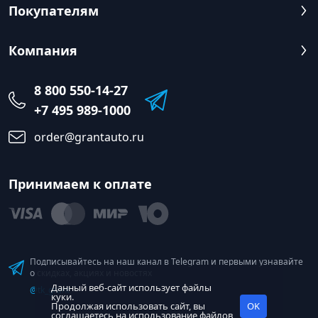
Покупателям
Компания
8 800 550-14-27
+7 495 989-1000
order@grantauto.ru
Принимаем к оплате
Подписывайтесь на наш канал в Telegram и первыми узнавайте
о скидках, акциях и новостях
Данный веб-сайт использует файлы
@tk_grant
куки.
Продолжая использовать сайт, вы
OK
соглашаетесь на использование
файлов