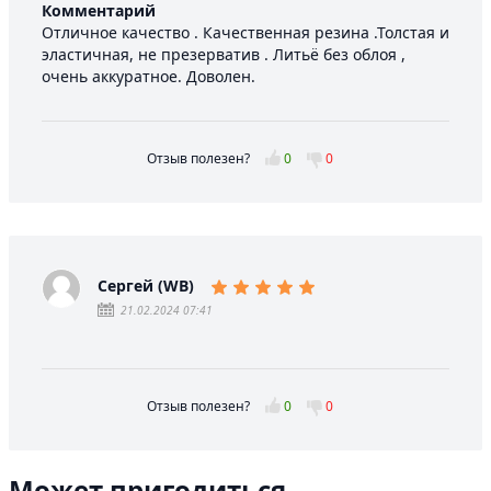
Комментарий
Отличное качество . Качественная резина .Толстая и
эластичная, не презерватив . Литьё без облоя ,
очень аккуратное. Доволен.
Отзыв полезен?
0
0
Сергей (WB)
21.02.2024 07:41
Отзыв полезен?
0
0
Может пригодиться