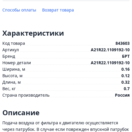
Способы оплаты
Возврат товара
Характеристики
Код товара
843603
Артикул
A21R22.1109192-10
Бренд
БРТ
Номер детали
A21R22.1109192-10
Ширина, м
0.16
Высота, м
0.12
Длина, м
0.32
Вес, кг
0.7
Страна производитель
Россия
Описание
Подача воздуха от фильтра к двигателю осуществляется
через патрубок. В случае если поврежден впускной патрубок