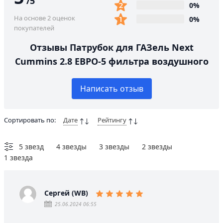
/
5
0%
На основе 2 оценок
0%
покупателей
Отзывы Патрубок для ГАЗель Next
Cummins 2.8 ЕВРО-5 фильтра воздушного
Написать отзыв
Сортировать по:
Дате
Рейтингу
5 звезд
4 звезды
3 звезды
2 звезды
1 звезда
Сергей (WB)
25.06.2024 06:55