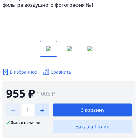
В избранное
Сравнить
955 ₽
1 005 ₽
В корзину
3шт.
в наличии
Заказ в 1 клик