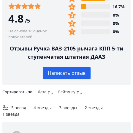
16.7%
4.8
0%
/
5
0%
На основе 18 оценок
0%
покупателей
Отзывы Ручка ВАЗ-2105 рычага КПП 5-ти
ступенчатая штатная ДААЗ
Написать отзыв
Сортировать по:
Дате
Рейтингу
5 звезд
4 звезды
3 звезды
2 звезды
1 звезда