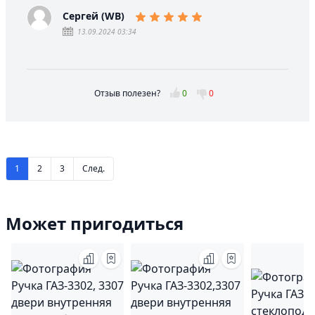
Сергей (WB)
13.09.2024 03:34
Отзыв полезен?
0
0
1
2
3
След.
Может пригодиться