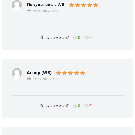
Покупатель с WB
28.10.2024 05:07
Отзыв полезен?
0
0
Анзор (WB)
19.08.2024 02:22
Отзыв полезен?
0
0