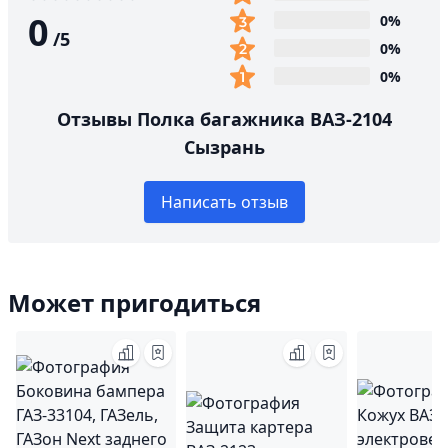
0
0%
/
5
0%
0%
Отзывы Полка багажника ВАЗ-2104
Сызрань
Написать отзыв
Может пригодиться